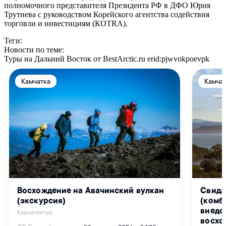
полномочного представителя Президента РФ в ДФО Юрия
Трутнева с руководством Корейского агентства содействия
торговли и инвестициям (КОТRА).
Теги:
Новости по теме:
Туры на Дальний Восток от BestArctic.ru
erid:pjwvokpoevpk