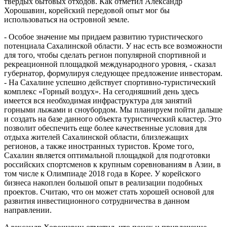
твердых бытовых отходов. Как отметил Александр
Хорошавин, корейский передовой опыт мог бы
использоваться на островной земле.
- Особое значение мы придаем развитию туристического
потенциала Сахалинской области. У нас есть все возможности
для того, чтобы сделать регион популярной спортивной и
рекреационной площадкой международного уровня, - сказал
губернатор, формулируя следующее предложение инвесторам.
- На Сахалине успешно действует спортивно-туристический
комплекс «Горный воздух». На сегодняшний день здесь
имеется вся необходимая инфраструктура для занятий
горными лыжами и сноубордом. Мы планируем пойти дальше
и создать на базе данного объекта туристический кластер. Это
позволит обеспечить еще более качественные условия для
отдыха жителей Сахалинской области, близлежащих
регионов, а также иностранных туристов. Кроме того,
Сахалин является оптимальной площадкой для подготовки
российских спортсменов к крупным соревнованиям в Азии, в
том числе к Олимпиаде 2018 года в Корее. У корейского
бизнеса накоплен большой опыт в реализации подобных
проектов. Считаю, что он может стать хорошей основой для
развития инвестиционного сотрудничества в данном
направлении.