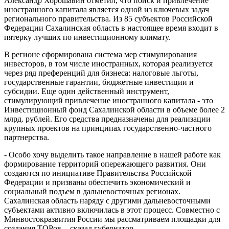
Александр Хорошавин отметил, что поиск и привлечение
иностранного капитала является одной из ключевых задач
регионального правительства. Из 85 субъектов Российской
Федерации Сахалинская область в настоящее время входит в
пятерку лучших по инвестиционному климату.
В регионе сформирована система мер стимулирования
инвесторов, в том числе иностранных, которая реализуется
через ряд преференций для бизнеса: налоговые льготы,
государственные гарантии, бюджетные инвестиции и
субсидии. Еще один действенный инструмент,
стимулирующий привлечение иностранного капитала - это
Инвестиционный фонд Сахалинской области в объеме более 2
млрд. рублей. Его средства предназначены для реализации
крупных проектов на принципах государственно-частного
партнерства.
- Особо хочу выделить такое направление в нашей работе как
формирование территорий опережающего развития. Они
создаются по инициативе Правительства Российской
Федерации и призваны обеспечить экономический и
социальный подъем в дальневосточных регионах.
Сахалинская область наряду с другими дальневосточными
субъектами активно включилась в этот процесс. Совместно с
Минвостокразвития России мы рассматриваем площадки для
создания ТОРов, - сказал губернатор.