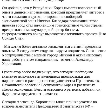
Он добавил, что у Республики Корея имеется колоссальный
опыт в данном направлении, который представляет интерес в
части создания и функционирования свободной
экономической зоны Инчхон. Благодаря реализации этого
проекта город стал важнейшим транспортным узлом страны,
превратился в международный центр бизнеса,
сосредоточенного вокруг высокотехнологичного проекта Нью
Сонгдо Сити.
- Мы хотим более детально ознакомиться с этим передовым
опытом. В следующем году планируем подписать Соглашение
о сотрудничестве с мэрией города Инчхон и активизировать
нашу работу в этом направлении, - отметил Александр
Хорошавин.
Губернатор особо подчеркнул, что сегодня необходимо
активнее использовать имеющиеся предпосылки для
наращивания и расширения сотрудничества Правительства
Сахалинской области с Республикой Корея в различных
сферах экономики. Власти островного региона, добавил он,
будут этим предметно заниматься.
Сегодня Александр Хорошавин также принял участие во
встрече заместителя Председателя Правительства РФ –