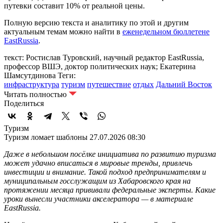
путевки составит 10% от реальной цены.
Полную версию текста и аналитику по этой и другим
актуальным темам можно найти в
еженедельном бюллетене
EastRussia
.
текст: Ростислав Туровский, научный редактор EastRussia,
профессор ВШЭ, доктор политических наук; Екатерина
Шамсутдинова
Теги:
инфраструктура
туризм
путешествие
отдых
Дальний Восток
Читать полностью
Поделиться
Туризм
Туризм ломает шаблоны
27.07.2026 08:30
Даже в небольшом посёлке инициатива по развитию туризма
может удачно вписаться в мировые тренды, привлечь
инвестиции и внимание. Такой подход предпринимателям и
муниципальным госслужащим из Хабаровского края на
протяжении месяца прививали федеральные эксперты. Какие
уроки вынесли участники акселератора — в материале
EastRussia.