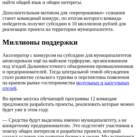
найти общий язык и общие интересы.
Дополнительным мотивом для «перепрошивки» сознания
станет командный конкурс, по итогам которого команда-
победитель получит субсидию в 10 миллионов рублей для
реализации проекта на территории муниципалитета.
Миллионы поддержки
Акселератор с конкурсом на субсидию для муниципалитетов
анонсировали ещё на майском турфоруме, организованном
под эгидой Дальневосточного объединения промышленников
и предпринимателей. Тогда центральной темой обсуждения
стало развитие сельского туризма и перспективы появления
на краевом рынке гостеприимства
модульных и капсульных
отелей
.
Во время запуска обучающей программы 12 командам
предложили разработать проекты, реализовать которые можно
будет уже в этом году.
— Средства будут выделены именно муниципалитету, а не
конкретному предпринимателю. Это подстегнёт участников к
поиску общих интересов и разработке проекта, который
создаст условия для развития бизнеса в целом. Мы встретимся