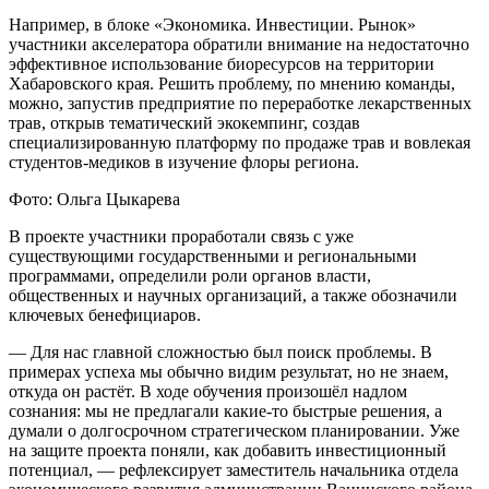
Например, в блоке «Экономика. Инвестиции. Рынок»
участники акселератора обратили внимание на недостаточно
эффективное использование биоресурсов на территории
Хабаровского края. Решить проблему, по мнению команды,
можно, запустив предприятие по переработке лекарственных
трав, открыв тематический экокемпинг, создав
специализированную платформу по продаже трав и вовлекая
студентов-медиков в изучение флоры региона.
Фото: Ольга Цыкарева
В проекте участники проработали связь с уже
существующими государственными и региональными
программами, определили роли органов власти,
общественных и научных организаций, а также обозначили
ключевых бенефициаров.
— Для нас главной сложностью был поиск проблемы. В
примерах успеха мы обычно видим результат, но не знаем,
откуда он растёт. В ходе обучения произошёл надлом
сознания: мы не предлагали какие-то быстрые решения, а
думали о долгосрочном стратегическом планировании. Уже
на защите проекта поняли, как добавить инвестиционный
потенциал, — рефлексирует заместитель начальника отдела