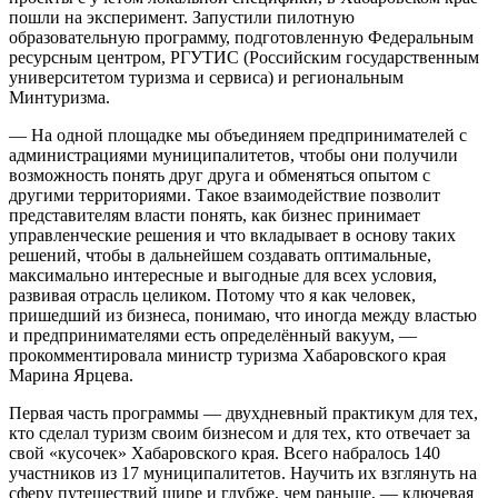
пошли на эксперимент. Запустили пилотную
образовательную программу, подготовленную Федеральным
ресурсным центром, РГУТИС (Российским государственным
университетом туризма и сервиса) и региональным
Минтуризма.
— На одной площадке мы объединяем предпринимателей с
администрациями муниципалитетов, чтобы они получили
возможность понять друг друга и обменяться опытом с
другими территориями. Такое взаимодействие позволит
представителям власти понять, как бизнес принимает
управленческие решения и что вкладывает в основу таких
решений, чтобы в дальнейшем создавать оптимальные,
максимально интересные и выгодные для всех условия,
развивая отрасль целиком. Потому что я как человек,
пришедший из бизнеса, понимаю, что иногда между властью
и предпринимателями есть определённый вакуум, —
прокомментировала министр туризма Хабаровского края
Марина Ярцева.
Первая часть программы — двухдневный практикум для тех,
кто сделал туризм своим бизнесом и для тех, кто отвечает за
свой «кусочек» Хабаровского края. Всего набралось 140
участников из 17 муниципалитетов. Научить их взглянуть на
сферу путешествий шире и глубже, чем раньше, — ключевая