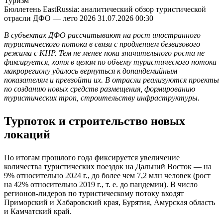
Туризм
Бюллетень EastRussia: аналитический обзор туристической
отрасли ДФО — лето 2026
31.07.2026 00:30
В субъектах ДФО рассчитывают на рост иностранного
туристического потока в связи с продлением безвизового
режима с КНР. Тем не менее пока значительного роста не
фиксируется, хотя в целом по объему туристического потока
макрорегиону удалось вернуться к допандемийным
показателям и превзойти их. В отрасли реализуются проекты
по созданию новых средств размещения, формированию
туристических троп, строительству инфраструктуры.
Турпоток и строительство новых
локаций
По итогам прошлого года фиксируется увеличение
количества туристических поездок на Дальний Восток — на
9% относительно 2024 г., до более чем 7,2 млн человек (рост
на 42% относительно 2019 г., т. е. до пандемии). В число
регионов-лидеров по туристическому потоку входят
Приморский и Хабаровский края, Бурятия, Амурская область
и Камчатский край.