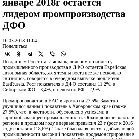
январе 2018г остается
лидером промпроизводства
ДФО
16.03.2018 11:04
Поделиться
По данным Росстата за январь, лидером по индексу
промышленного производства в ДФО остается Еврейская
автономная область, хотя темпы роста все же несколько
снизились, говорится в очередном выпуске бюллетеня
EastRussia. Рост показателя в ДФО составил 11,2%, в
Сибирском ФО – 3,4%, в целом по РФ – 2,9%.
Промпроизводство в ЕАО выросло на 27,5%. Заметно
улучшился данный показатель в Хабаровском крае (также
27,5%), что, в частности, обусловлено успехами в
горнодобывающей промышленности. Объем добычи золота в
регионе в прошлом году впервые превысил 23 т (рост к 2016
году составил 118,6%). Также благодаря росту в добывающей
промышленности высокий показатель продемонстрировали в