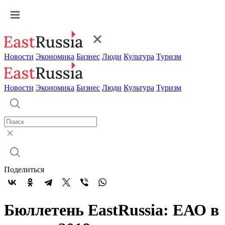
Новости
Экономика
Бизнес
Люди
Культура
Туризм
Новости
Экономика
Бизнес
Люди
Культура
Туризм
Поделиться
Бюллетень EastRussia: ЕАО в