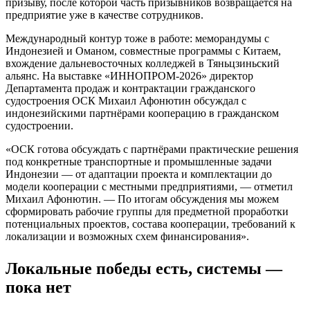
призыву, после которой часть призывников возвращается на
предприятие уже в качестве сотрудников.
Международный контур тоже в работе: меморандумы с
Индонезией и Оманом, совместные программы с Китаем,
вхождение дальневосточных колледжей в Тяньцзиньский
альянс. На выставке «ИННОПРОМ-2026» директор
Департамента продаж и контрактации гражданского
судостроения ОСК Михаил Афонютин обсуждал с
индонезийскими партнёрами кооперацию в гражданском
судостроении.
«ОСК готова обсуждать с партнёрами практические решения
под конкретные транспортные и промышленные задачи
Индонезии — от адаптации проекта и комплектации до
модели кооперации с местными предприятиями, — отметил
Михаил Афонютин. — По итогам обсуждения мы можем
сформировать рабочие группы для предметной проработки
потенциальных проектов, состава кооперации, требований к
локализации и возможных схем финансирования».
Локальные победы есть, системы —
пока нет