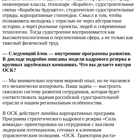
инженерные классы, технопарк «Корабел», судостроительные
смены «Корабелы будущего», студенческие судостроительные
отряды, корпоративные стипендии. Смысл в том, чтобы
познакомить молодежь с отраслью не через абстрактные
истории, а через реальные проекты, людей и современные
технологии. Тогда судостроение воспринимается как
высокотехнологичная и перспективная сфера, а не только как
тяжелый физический труд.
— Следующий блок — внутренние программы развития.
В докладе подробно описаны модели кадрового резерва в
крупных зарубежных компаниях. Что вы делаете внутри
ОСК?
— Мы внимательно изучаем мировой опыт, но не пытаемся
его механически копировать. Наша задача — выстроить
сквозную систему развития сотрудников, которая будет
соответствовать задачам российской судостроительной
отрасли и нашим региональным особенностям.
В ОСК действует линейка корпоративных программ.
Программа стратегического кадрового резерва «Сила
команды» ориентирована на сотрудников с высоким
лидерским потенциалом, готовых к ключевым
управленческим позициям. «ОСК. Траектория роста»