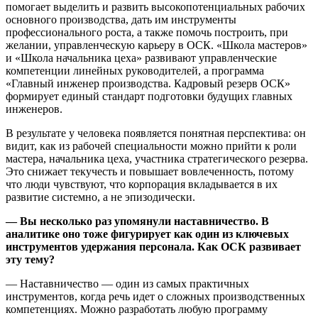
помогает выделить и развить высокопотенциальных рабочих
основного производства, дать им инструменты
профессионального роста, а также помочь построить, при
желании, управленческую карьеру в ОСК. «Школа мастеров»
и «Школа начальника цеха» развивают управленческие
компетенции линейных руководителей, а программа
«Главный инженер производства. Кадровый резерв ОСК»
формирует единый стандарт подготовки будущих главных
инженеров.
В результате у человека появляется понятная перспектива: он
видит, как из рабочей специальности можно прийти к роли
мастера, начальника цеха, участника стратегического резерва.
Это снижает текучесть и повышает вовлеченность, потому
что люди чувствуют, что корпорация вкладывается в их
развитие системно, а не эпизодически.
— Вы несколько раз упомянули наставничество. В
аналитике оно тоже фигурирует как один из ключевых
инструментов удержания персонала. Как ОСК развивает
эту тему?
— Наставничество — один из самых практичных
инструментов, когда речь идет о сложных производственных
компетенциях. Можно разработать любую программу