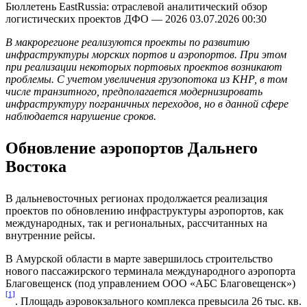
Бюллетень EastRussia: отраслевой аналитический обзор
логистических проектов ДФО — 2026
03.07.2026 00:30
В макрорегионе реализуются проекты по развитию
инфраструктуры морских портов и аэропортов. При этом
при реализации некоторых портовых проектов возникают
проблемы. С учетом увеличения грузопотока из КНР, в том
числе транзитного, предполагается модернизировать
инфраструктуру пограничных переходов, но в данной сфере
наблюдается нарушение сроков.
Обновление аэропортов Дальнего
Востока
В дальневосточных регионах продолжается реализация
проектов по обновлению инфраструктуры аэропортов, как
международных, так и региональных, рассчитанных на
внутренние рейсы.
В Амурской области в марте завершилось строительство
нового пассажирского терминала международного аэропорта
Благовещенск (под управлением ООО «АБС Благовещенск»)
[1]
. Площадь аэровокзального комплекса превысила 26 тыс. кв.