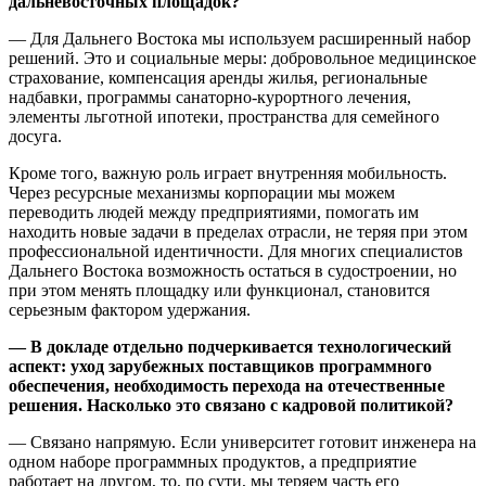
дальневосточных площадок?
— Для Дальнего Востока мы используем расширенный набор
решений. Это и социальные меры: добровольное медицинское
страхование, компенсация аренды жилья, региональные
надбавки, программы санаторно‑курортного лечения,
элементы льготной ипотеки, пространства для семейного
досуга.
Кроме того, важную роль играет внутренняя мобильность.
Через ресурсные механизмы корпорации мы можем
переводить людей между предприятиями, помогать им
находить новые задачи в пределах отрасли, не теряя при этом
профессиональной идентичности. Для многих специалистов
Дальнего Востока возможность остаться в судостроении, но
при этом менять площадку или функционал, становится
серьезным фактором удержания.
— В докладе отдельно подчеркивается технологический
аспект: уход зарубежных поставщиков программного
обеспечения, необходимость перехода на отечественные
решения. Насколько это связано с кадровой политикой?
— Связано напрямую. Если университет готовит инженера на
одном наборе программных продуктов, а предприятие
работает на другом, то, по сути, мы теряем часть его