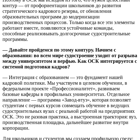
контур — от профориентации школьников до развития
стратегического кадрового резерва, от обновления
образовательных программ до модернизации
производственных процессов. Только когда все эти элементы
работают вместе, появляются устойчивые команды,
способные реализовывать долгосрочные судостроительные
программы.
— Давайте пройдемся по этому контуру. Начнем с
образования: во всем мире судостроение уходит от разрыва
между университетом и верфью. Как ОСК интегрируется с
системой подготовки кадров?
— Интеграция с образованием — это фундамент нашей
кадровой политики. Мы участвуем в целевом обучении, в
федеральном проекте «Профессионалитет», развиваем
базовые кафедры в профильных университетах. Отдельное
направление — программа «Завод-втуз», которая позволяет
студентам с первых курсов совмещать обучение в ведущих
судостроительных вузах с реальной работой на предприятиях
ОСК. Это не разовая практика, а выстроенная траектория: вуз,
производственная площадка, дальнейшее развитие внутри
корпорации.
Для школьников и студентов мы создаем профильную среду: