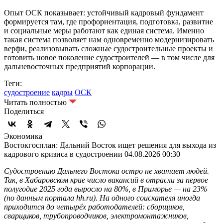
Опыт ОСК показывает: устойчивый кадровый фундамент
формируется там, где профориентация, подготовка, развитие
и социальные меры работают как единая система. Именно
такая система позволяет нам одновременно модернизировать
верфи, реализовывать сложные судостроительные проекты и
готовить новое поколение судостроителей — в том числе для
дальневосточных предприятий корпорации.
Теги:
судостроение
кадры
ОСК
Читать полностью
Поделиться
Экономика
Востокгосплан: Дальний Восток ищет решения для выхода из
кадрового кризиса в судостроении
04.08.2026 00:30
Судостроению Дальнего Востока остро не хватает людей.
Так, в Хабаровском крае число вакансий в отрасли за первое
полугодие 2025 года выросло на 80%, в Приморье — на 23%
(по данным портала hh.ru). На одного соискателя иногда
приходится до четырёх работодателей: сборщиков,
сварщиков, трубопроводчиков, электромонтажников,