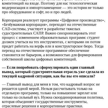
компетенций на входе. Поэтому для нас технологическая
модернизация и импортозамещение — это история не только
про оборудование и софт, но и про людей.
Корпорация реализует программы «Цифровое производство»,
«Безбумажная корпорация», переходит на отечественные
CAD‑системы, участвует в разработке тяжелых
судостроительных САПР. Важно синхронизировать этот
процесс с изменением образовательных программ: студент
должен учиться на тех инструментах, с которыми он потом
придет работать на верфь или в конструкторское бюро. Тогда
переход на отечественное программное обеспечение
становится не барьером, а возможностью для формирования
собственной школы цифровых компетенций.
— Если попробовать сформулировать один главный
вывод, который судостроительная отрасль уже сделала из
текущей кадровой ситуации, как бы вы его описали?
— Главный вывод для меня в том, что кадровый вопрос не
решается одной мерой. Нельзя рассчитывать только на
отдельную программу, только на повышение зарплат или
только на сильный вуз. Нужна скоординированная политика,
которая объединяет государственные инструменты,
отраслевые решения и корпоративные практики.