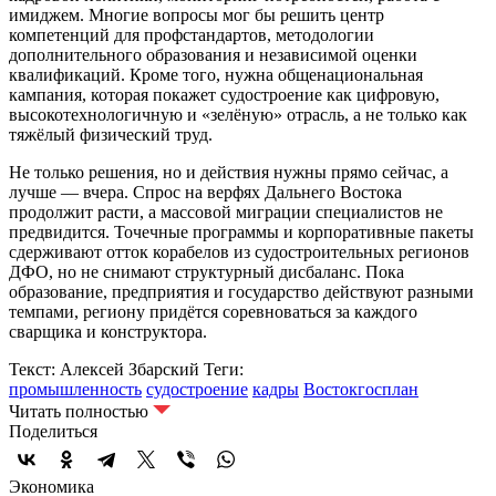
имиджем. Многие вопросы мог бы решить центр
компетенций для профстандартов, методологии
дополнительного образования и независимой оценки
квалификаций. Кроме того, нужна общенациональная
кампания, которая покажет судостроение как цифровую,
высокотехнологичную и «зелёную» отрасль, а не только как
тяжёлый физический труд.
Не только решения, но и действия нужны прямо сейчас, а
лучше — вчера. Спрос на верфях Дальнего Востока
продолжит расти, а массовой миграции специалистов не
предвидится. Точечные программы и корпоративные пакеты
сдерживают отток корабелов из судостроительных регионов
ДФО, но не снимают структурный дисбаланс. Пока
образование, предприятия и государство действуют разными
темпами, региону придётся соревноваться за каждого
сварщика и конструктора.
Текст: Алексей Збарский
Теги:
промышленность
судостроение
кадры
Востокгосплан
Читать полностью
Поделиться
Экономика