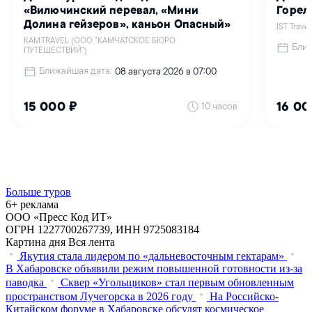
Больше туров
6+ реклама
ООО «Пресс Код ИТ»
ОГРН 1227700267739, ИНН 9725083184
Картина дня
Вся лента
Якутия стала лидером по «дальневосточным гектарам»
В Хабаровске объявили режим повышенной готовности из‑за
паводка
Сквер «Угольщиков» стал первым обновленным
пространством Лучегорска в 2026 году
На Российско-
Китайском форуме в Хабаровске обсудят космическое