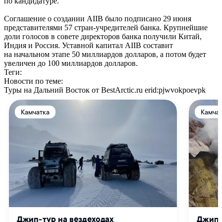
по кандидатуре.
Соглашение о создании AIIB было подписано 29 июня
представителями 57 стран-учредителей банка. Крупнейшие
доли голосов в совете директоров банка получили Китай,
Индия и Россия. Уставной капитал AIIB составит
на начальном этапе 50 миллиардов долларов, а потом будет
увеличен до 100 миллиардов долларов.
Теги:
Новости по теме:
Туры на Дальний Восток от BestArctic.ru
erid:pjwvokpoevpk