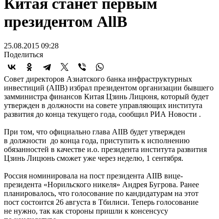
Китая станет первым
президентом AllB
25.08.2015 09:28
Поделиться
Совет директоров Азиатского банка инфраструктурных
инвестиций (AIIB) избрал президентом организации бывшего
замминистра финансов Китая Цзинь Лицюня, который будет
утвержден в должности на совете управляющих института
развития до конца текущего года, сообщил РИА Новости .
При том, что официально глава AIIB будет утвержден
в должности до конца года, приступить к исполнению
обязанностей в качестве и.о. президента института развития
Цзинь Лицюнь сможет уже через неделю, 1 сентября.
Россия номинировала на пост президента AIIB вице-
президента «Норильского никеля» Андрея Бугрова. Ранее
планировалось, что голосование по кандидатурам на этот
пост состоится 26 августа в Тбилиси. Теперь голосование
не нужно, так как стороны пришли к консенсусу