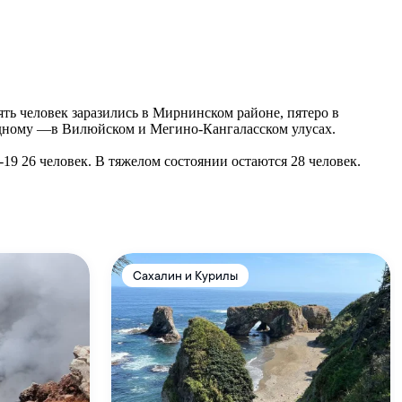
ть человек заразились в Мирнинском районе, пятеро в
 одному —в Вилюйском и Мегино-Кангаласском улусах.
19 26 человек. В тяжелом состоянии остаются 28 человек.