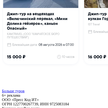
Больше туров
6+ реклама
ООО «Пресс Код ИТ»
ОГРН 1227700267739, ИНН 9725083184