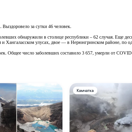
 Выздоровело за сутки 46 человек.
евших обнаружили в столице республики – 62 случая. Еще деся
ом и Хангаласском улусах, двое — в Нерюнгринском районе, по
век. Общее число заболевших составило 3 657, умерли от COVID-