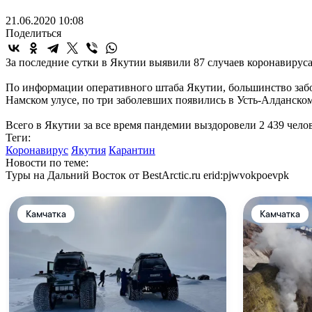
21.06.2020 10:08
Поделиться
За последние сутки в Якутии выявили 87 случаев коронавируса.
По информации оперативного штаба Якутии, большинство забол
Намском улусе, по три заболевших появились в Усть-Алданск
Всего в Якутии за все время пандемии выздоровели 2 439 чело
Теги:
Коронавирус
Якутия
Карантин
Новости по теме:
Туры на Дальний Восток от BestArctic.ru
erid:pjwvokpoevpk