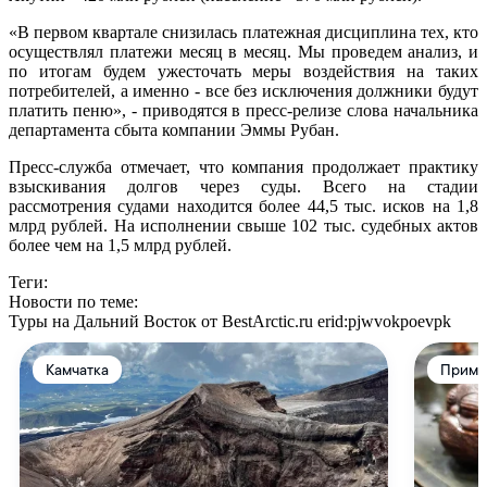
«В первом квартале снизилась платежная дисциплина тех, кто
осуществлял платежи месяц в месяц. Мы проведем анализ, и
по итогам будем ужесточать меры воздействия на таких
потребителей, а именно - все без исключения должники будут
платить пеню», - приводятся в пресс-релизе слова начальника
департамента сбыта компании Эммы Рубан.
Пресс-служба отмечает, что компания продолжает практику
взыскивания долгов через суды. Всего на стадии
рассмотрения судами находится более 44,5 тыс. исков на 1,8
млрд рублей. На исполнении свыше 102 тыс. судебных актов
более чем на 1,5 млрд рублей.
Теги:
Новости по теме:
Туры на Дальний Восток от BestArctic.ru
erid:pjwvokpoevpk