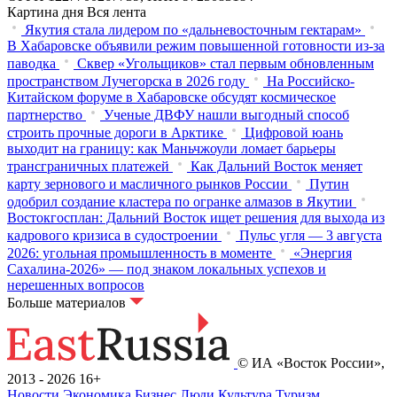
Картина дня
Вся лента
Якутия стала лидером по «дальневосточным гектарам»
В Хабаровске объявили режим повышенной готовности из‑за
паводка
Сквер «Угольщиков» стал первым обновленным
пространством Лучегорска в 2026 году
На Российско-
Китайском форуме в Хабаровске обсудят космическое
партнерство
Ученые ДВФУ нашли выгодный способ
строить прочные дороги в Арктике
Цифровой юань
выходит на границу: как Маньчжоули ломает барьеры
трансграничных платежей
Как Дальний Восток меняет
карту зернового и масличного рынков России
Путин
одобрил создание кластера по огранке алмазов в Якутии
Востокгосплан: Дальний Восток ищет решения для выхода из
кадрового кризиса в судостроении
Пульс угля — 3 августа
2026: угольная промышленность в моменте
«Энергия
Сахалина-2026» — под знаком локальных успехов и
нерешенных вопросов
Больше материалов
© ИА «Восток России»,
2013 - 2026
16+
Новости
Экономика
Бизнес
Люди
Культура
Туризм