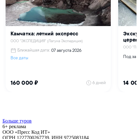
Больше туров
6+ реклама
ООО «Пресс Код ИТ»
ОГРН 1227700267739, ИНН 9725083184