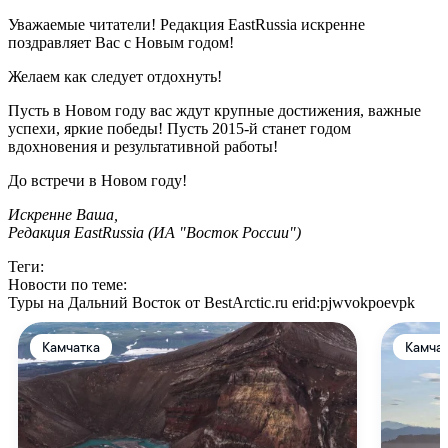
Уважаемые читатели! Редакция EastRussia искренне
поздравляет Вас с Новым годом!
Желаем как следует отдохнуть!
Пусть в Новом году вас ждут крупные достижения, важные
успехи, яркие победы! Пусть 2015-й станет годом
вдохновения и результативной работы!
До встречи в Новом году!
Искренне Ваша,
Редакция EastRussia (ИА "Восток России")
Теги:
Новости по теме:
Туры на Дальний Восток от BestArctic.ru
erid:pjwvokpoevpk