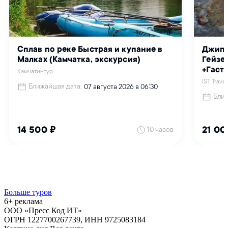
Больше туров
6+ реклама
ООО «Пресс Код ИТ»
ОГРН 1227700267739, ИНН 9725083184