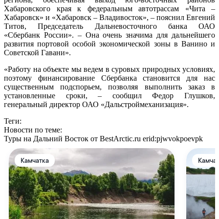
Хабаровского края к федеральным автотрассам «Чита –
Хабаровск» и «Хабаровск – Владивосток», – пояснил Евгений
Титов, Председатель Дальневосточного банка ОАО
«Сбербанк России». – Она очень значима для дальнейшего
развития портовой особой экономической зоны в Ванино и
Советской Гавани».
«Работу на объекте мы ведем в суровых природных условиях,
поэтому финансирование Сбербанка становится для нас
существенным подспорьем, позволяя выполнить заказ в
установленные сроки, – сообщил Федор Глушков,
генеральный директор ОАО «Дальстроймеханизация».
Теги:
Новости по теме:
Туры на Дальний Восток от BestArctic.ru
erid:pjwvokpoevpk