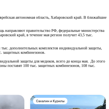
врейская автономная область, Хабаровский край. В ближайшие
ощь направляют правительство РФ, федеральные министерства
ровский край, в течение мая регион получит 43,5 тыс.
и тыс. дополнительных комплектов индивидуальной защиты,
ыс. защитных комбинезонов.
идуальной защиты для медиков, всего до конца мая. До этого
ны поставят 100 тыс. защитных комбинезонов, 108 тыс.