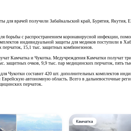
 для врачей получили Забайкальский край, Бурятия, Якутия, Е
для борьбы с распространением коронавирусной инфекции, пом
комплектов индивидуальной защиты для медиков поступили в Хаба
х перчаток, 15,1 тыс. защитных комбинезонов.
учат Камчатка и Чукотка. Медучреждения Камчатки получат тр
 тыс. защитных очков, 9,9 тыс. пар медицинских перчаток, пять т
для Чукотки составит 420 шт. дополнительных комплектов индив
 Еврейскую автономную область. Всего в дальневосточные регио
едицинских перчаток.