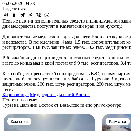
05.05.2020 04:39
Поделиться
Первые партии дополнительных средств индивидуальной защиты
дни медсредства поступят в Камчатский край и на Чукотку.
Дополнительные медсредства для Дальнего Востока закупают 
и ведомства. В понедельник, 4 мая, 1,5 тыс. дополнительных 
респираторов, 18,8 тыс. защитных очков, 30,2 тыс. медицински
В ближайшие дни партию дополнительных средств защиты пол
всего до конца мая в край поставят 9,9 тыс. респираторов, 3,4
Как сообщает пресс-служба полпредства в ДФО, первая партия 
поставки были осуществлены в Забайкалье, Бурятию, Якутию и
защитных очков, 200 тыс. штук респираторов, 200 тыс. штук м
Теги:
Коронавирус
Медсредства
Дальний Восток
Новости по теме:
Туры на Дальний Восток от BestArctic.ru
erid:pjwvokpoevpk