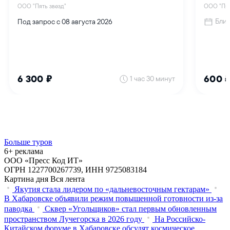
Больше туров
6+ реклама
ООО «Пресс Код ИТ»
ОГРН 1227700267739, ИНН 9725083184
Картина дня
Вся лента
Якутия стала лидером по «дальневосточным гектарам»
В Хабаровске объявили режим повышенной готовности из‑за
паводка
Сквер «Угольщиков» стал первым обновленным
пространством Лучегорска в 2026 году
На Российско-
Китайском форуме в Хабаровске обсудят космическое