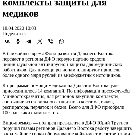
комплекты защиты для
медиков
18.04.2020 10:03
Поделиться
В ближайшее время Фонд развития Дальнего Востока
передаст в регионы ДФО первую партию средств
индивидуальной антивирусной защиты для медицинских
работников. Для помощи регионам планируют привлечь
более одного млрд рублей из внебюджетных источников.
К программе помощи медикам на Дальнем Востоке уже
присоединилось 14 компаний. По информации пресс-службы
Минвостокразвития, для регионов закупили комплекты,
состоящие из стерильного защитного костюма, очков,
респиратора, перчаток и бахил. Всего для ДФО приобрели
100 тыс. таких комплектов.
Вице-премьер — полпред президента в ДФО Юрий Трутнев
поручил главам регионов Дальнего Востока работу завершить
в кратчайшие сроки оборудование койко-мест в соответствии