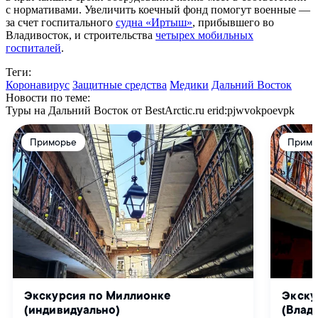
с нормативами. Увеличить коечный фонд помогут военные —
за счет госпитального
судна «Иртыш»
, прибывшего во
Владивосток, и строительства
четырех мобильных
госпиталей
.
Теги:
Коронавирус
Защитные средства
Медики
Дальний Восток
Новости по теме:
Туры на Дальний Восток от BestArctic.ru
erid:pjwvokpoevpk