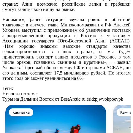
странах Азии, возможно, российские лапки и гребешки
смогут занять свою нишу на рынке.
Напомним, ранее ситуация звучала ровно в обратной
трактовке: в августе глава Минэкономразвития РФ Алексей
Улюкаев выступил с предложением об увеличении поставок
агропромышленной продукции в Россию к участникам
Ассоциации государств Юго-Восточной Азии (АСЕАН).
«Нам хорошо знакомы высокие стандарты качества
сельхозпроизводства в ваших странах, и мы будем
приветствовать экспорт ваших продуктов в Россию, в том
числе орехов, говядины, свинины и курятины», — заявил
Улюкаев. Торговый оборот между РФ и странами АСЕАН, по
его данным, составляет 17,5 миллиардов рублей. По итогам
этого года он может увеличиться на 6%.
Теги:
Новости по теме:
Туры на Дальний Восток от BestArctic.ru
erid:pjwvokpoevpk