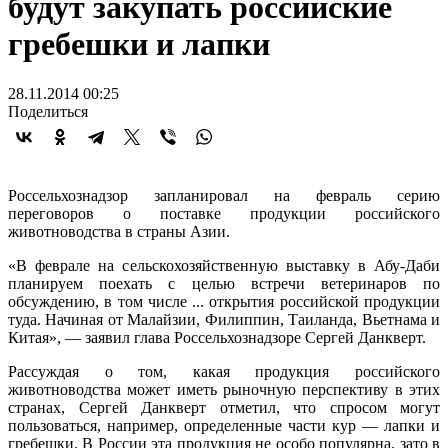
будут закупать российские
гребешки и лапки
28.11.2014 00:25
Поделиться
Россельхознадзор запланировал на февраль серию
переговоров о поставке продукции российского
животноводства в страны Азии.
«В феврале на сельскохозяйственную выставку в Абу-Даби
планируем поехать с целью встречи ветеринаров по
обсуждению, в том числе ... открытия российской продукции
туда. Начиная от Малайзии, Филиппин, Таиланда, Вьетнама и
Китая», — заявил глава Россельхознадзоре Сергей Данкверт.
Рассуждая о том, какая продукция российского
животноводства может иметь рыночную перспективу в этих
странах, Сергей Данкверт отметил, что спросом могут
пользоваться, например, определенные части кур — лапки и
гребешки. В России эта продукция не особо популярна, зато в