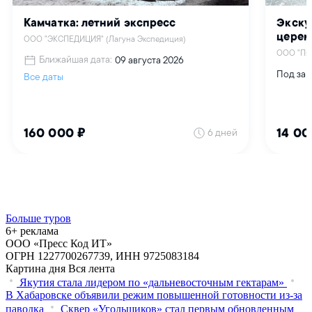
Больше туров
6+ реклама
ООО «Пресс Код ИТ»
ОГРН 1227700267739, ИНН 9725083184
Картина дня
Вся лента
Якутия стала лидером по «дальневосточным гектарам»
В Хабаровске объявили режим повышенной готовности из‑за
паводка
Сквер «Угольщиков» стал первым обновленным