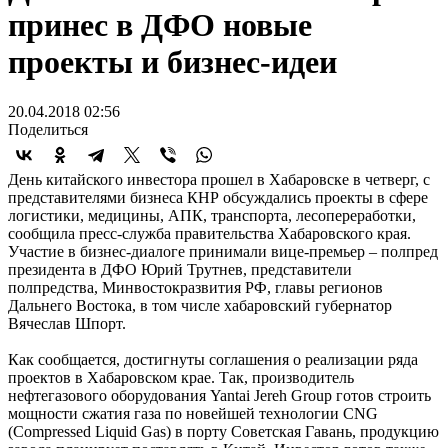
принес в ДФО новые
проекты и бизнес-идеи
20.04.2018 02:56
Поделиться
День китайского инвестора прошел в Хабаровске в четверг, с
представителями бизнеса КНР обсуждались проекты в сфере
логистики, медицины, АПК, транспорта, лесопереработки,
сообщила пресс-служба правительства Хабаровского края.
Участие в бизнес-диалоге принимали вице-премьер – полпред
президента в ДФО Юрий Трутнев, представители
полпредства, Минвостокразвития РФ, главы регионов
Дальнего Востока, в том числе хабаровский губернатор
Вячеслав Шпорт.
Как сообщается, достигнуты соглашения о реализации ряда
проектов в Хабаровском крае. Так, производитель
нефтегазового оборудования Yantai Jereh Group готов строить
мощности сжатия газа по новейшей технологии CNG
(Compressed Liquid Gas) в порту Советская Гавань, продукцию