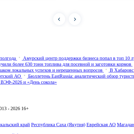
 полгода
Амурский центр поддержки бизнеса попал в топ 10 
чили более 630 тонн топлива для посевной и заготовки кормов
наком локальных успехов и нерешенных вопросов
В Хабаровс
отский АО
Бюллетень EastRussia: аналитический обзор турис
 ВЭФ-2026 и «День сокола»
13 - 2026
16+
йкальский край
Республика Саха (Якутия)
Еврейская АО
Магадан