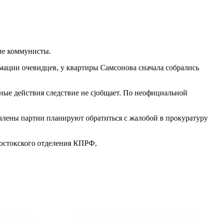
ие коммунисты.
мации очевидцев, у квартиры Самсонова сначала собрались
нные действия следствие не сjобщает. По неофициальной
 члены партии планируют обратиться с жалобой в прокуратуру
ивостокского отделения КПРФ,