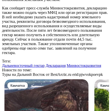
Как сообщает пресс-служба Минвостокразвития, декларацию
также можно подать через МФЦ или орган регистрации прав.
В ней необходимо указать кадастровый номер земельного
участка, реквизиты договора безвозмездного использования,
вид разрешенного использования и осуществляемые виды
деятельности. После пяти лет безвозмездного пользования
гектар можно получить в собственность или длительную
аренду. Сейчас в пользование отдали почти 44,5 тыс.
земельных участков. Также уполномоченные органы
одобрены еще около семи тыс. заявлений на получение
гектара.
Теги:
Дальневосточный гектар
Декларация
Минвостокразвития
Новости по теме:
Туры на Дальний Восток от BestArctic.ru
erid:pjwvokpoevpk