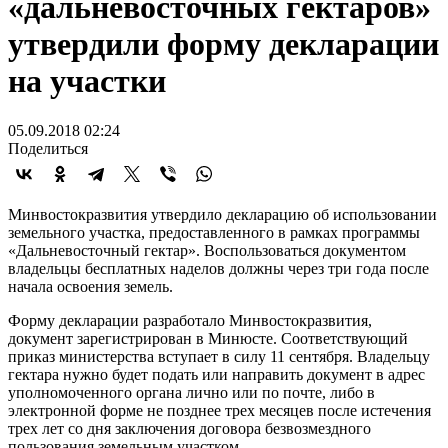
«дальневосточных гектаров»
утвердили форму декларации
на участки
05.09.2018 02:24
Поделиться
Минвостокразвития утвердило декларацию об использовании
земельного участка, предоставленного в рамках программы
«Дальневосточный гектар». Воспользоваться документом
владельцы бесплатных наделов должны через три года после
начала освоения земель.
Форму декларации разработало Минвостокразвития,
документ зарегистрирован в Минюсте. Соответствующий
приказ министерства вступает в силу 11 сентября. Владельцу
гектара нужно будет подать или направить документ в адрес
уполномоченного органа лично или по почте, либо в
электронной форме не позднее трех месяцев после истечения
трех лет со дня заключения договора безвозмездного
пользования земельным участком.