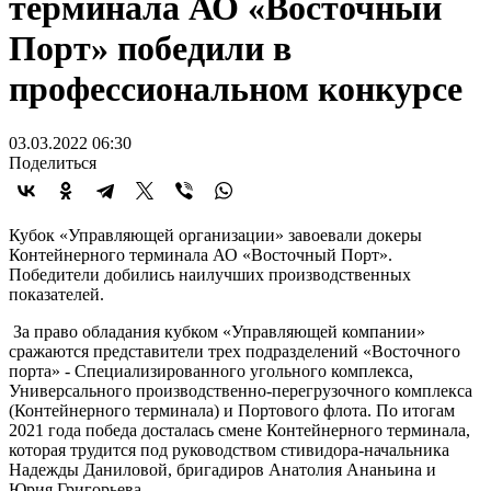
терминала АО «Восточный
Порт» победили в
профессиональном конкурсе
03.03.2022 06:30
Поделиться
Кубок «Управляющей организации» завоевали докеры
Контейнерного терминала АО «Восточный Порт».
Победители добились наилучших производственных
показателей.
За право обладания кубком «Управляющей компании»
сражаются представители трех подразделений «Восточного
порта» - Специализированного угольного комплекса,
Универсального производственно-перегрузочного комплекса
(Контейнерного терминала) и Портового флота. По итогам
2021 года победа досталась смене Контейнерного терминала,
которая трудится под руководством стивидора-начальника
Надежды Даниловой, бригадиров Анатолия Ананьина и
Юрия Григорьева.