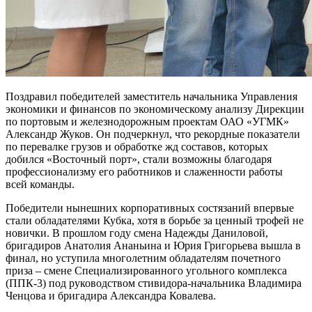
Поздравил победителей заместитель начальника Управления
экономики и финансов по экономическому анализу Дирекции
по портовым и железнодорожным проектам ОАО «УГМК»
Александр Жуков. Он подчеркнул, что рекордные показатели
по перевалке грузов и обработке жд составов, которых
добился «Восточный порт», стали возможны благодаря
профессионализму его работников и слаженности работы
всей команды.
Победители нынешних корпоративных состязаний впервые
стали обладателями Кубка, хотя в борьбе за ценный трофей не
новички. В прошлом году смена Надежды Даниловой,
бригадиров Анатолия Ананьина и Юрия Григорьева вышла в
финал, но уступила многолетним обладателям почетного
приза – смене Специализированного угольного комплекса
(ППК-3) под руководством стивидора-начальника Владимира
Ченцова и бригадира Александра Ковалева.