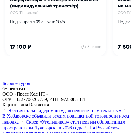
Больше туров
6+ реклама
ООО «Пресс Код ИТ»
ОГРН 1227700267739, ИНН 9725083184
Картина дня
Вся лента
Якутия стала лидером по «дальневосточным гектарам»
В Хабаровске объявили режим повышенной готовности из‑за
паводка
Сквер «Угольщиков» стал первым обновленным
пространством Лучегорска в 2026 году
На Российско-