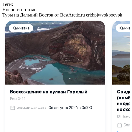
Теги:
Новости по теме:
Туры на Дальний Восток от BestArctic.ru
erid:pjwvokpoevpk