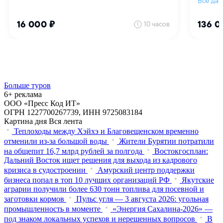
Больше туров
6+ реклама
ООО «Пресс Код ИТ»
ОГРН 1227700267739, ИНН 9725083184
Картина дня
Вся лента
Теплоходы между Хэйхэ и Благовещенском временно
отменили из-за большой воды
Жители Бурятии потратили
на общепит 16,7 млрд рублей за полгода
Востокгосплан:
Дальний Восток ищет решения для выхода из кадрового
кризиса в судостроении
Амурский центр поддержки
бизнеса попал в топ 10 лучших организаций РФ
Якутские
аграрии получили более 630 тонн топлива для посевной и
заготовки кормов
Пульс угля — 3 августа 2026: угольная
промышленность в моменте
«Энергия Сахалина-2026» —
под знаком локальных успехов и нерешенных вопросов
В