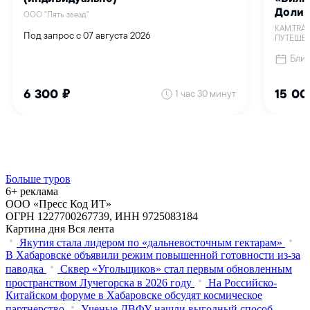
Больше туров
6+ реклама
ООО «Пресс Код ИТ»
ОГРН 1227700267739, ИНН 9725083184
Картина дня
Вся лента
Якутия стала лидером по «дальневосточным гектарам»
В Хабаровске объявили режим повышенной готовности из‑за
паводка
Сквер «Угольщиков» стал первым обновленным
пространством Лучегорска в 2026 году
На Российско-
Китайском форуме в Хабаровске обсудят космическое
партнерство
Ученые ДВФУ нашли выгодный способ