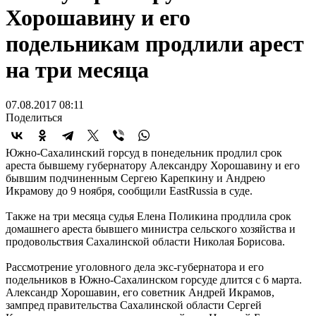
Хорошавину и его
подельникам продлили арест
на три месяца
07.08.2017 08:11
Поделиться
Южно-Сахалинский горсуд в понедельник продлил срок
ареста бывшему губернатору Александру Хорошавину и его
бывшим подчиненным Сергею Карепкину и Андрею
Икрамову до 9 ноября, сообщили EastRussia в суде.
Также на три месяца судья Елена Поликина продлила срок
домашнего ареста бывшего министра сельского хозяйства и
продовольствия Сахалинской области Николая Борисова.
Рассмотрение уголовного дела экс-губернатора и его
подельников в Южно-Сахалинском горсуде длится с 6 марта.
Александр Хорошавин, его советник Андрей Икрамов,
зампред правительства Сахалинской области Сергей