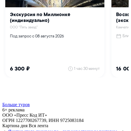
Больше туров
6+ реклама
ООО «Пресс Код ИТ»
ОГРН 1227700267739, ИНН 9725083184
Картина дня
Вся лента