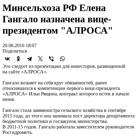
Минсельхоза РФ Елена
Гангало назначена вице-
президентом "АЛРОСА"
20.06.2016 18:07
Поделиться
Это следует из презентации для инвесторов, размещенной
на сайте «АЛРОСА».
Гангало возьмет на себя круг обязанностей, ранее
относившихся к компетенции первого вице-президента
«АЛРОСА» Ильи Рящина, контракт которого истек в начале
июня.
Гангало стала замминистра сельского хозяйства в сентябре
2015 года, до этого она занимала пост директора департамента
бюджетной политики и госзакупок министерства.
В
2011-15 годов.
Гангало работала заместителем руководителя
Росгидромета.