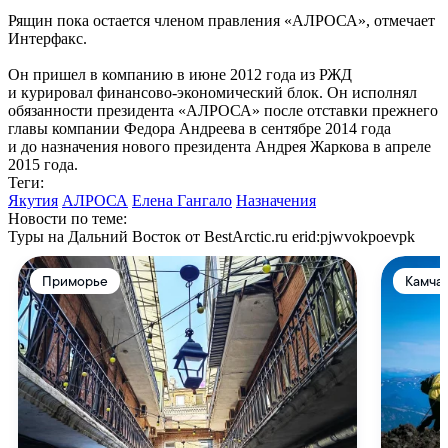
Рящин пока остается членом правления «АЛРОСА», отмечает
Интерфакс.
Он пришел в компанию в июне 2012 года из РЖД
и курировал финансово-экономический блок. Он исполнял
обязанности президента «АЛРОСА» после отставки прежнего
главы компании Федора Андреева в сентябре 2014 года
и до назначения нового президента Андрея Жаркова в апреле
2015 года.
Теги:
Якутия
АЛРОСА
Елена Гангало
Назначения
Новости по теме:
Туры на Дальний Восток от BestArctic.ru
erid:pjwvokpoevpk