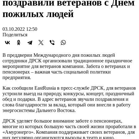
поздравили ветеранов с Днем
пожилых людей
03.10.2022 12:50
Поделиться
В преддверии Международного дня пожилых людей
сотрудники ДРСК организовали традиционное праздничное
мероприятие для ветеранов компании. Забота о ветеранах и
пенсионерах – важная часть социальной политики
предприятия.
Как сообщили EastRussia в пресс-службе ДРСК, для ветеранов
устроили выезд на природу, конкурсы, концерт, праздничный
обед и подарки. В адрес ветеранов звучали поздравления и
слова благодарности за вклад, который они внесли в работу
энергосистемы Дальнего Востока.
ДРСК уделяет большое внимание заботе о пенсионерах,
многие из которых большую часть своей жизни проработали в
«Амурэнерго». Компания поддерживает своих ветеранов, для
них регулярно организуются выходы в театр и кино,