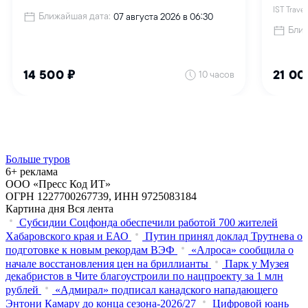
Больше туров
6+ реклама
ООО «Пресс Код ИТ»
ОГРН 1227700267739, ИНН 9725083184
Картина дня
Вся лента
Субсидии Соцфонда обеспечили работой 700 жителей
Хабаровского края и ЕАО
Путин принял доклад Трутнева о
подготовке к новым рекордам ВЭФ
«Алроса» сообщила о
начале восстановления цен на бриллианты
Парк у Музея
декабристов в Чите благоустроили по нацпроекту за 1 млн
рублей
«Адмирал» подписал канадского нападающего
Энтони Камару до конца сезона-2026/27
Цифровой юань