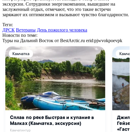
экскурсии. Сотрудники энергокомпании, вышедшие на
заслуженный отдых, отмечают, что это такие встречи
заряжают их оптимизмом и вызывают чувство благодарности.
Теги:
ДРСК
Ветераны
День пожилого человека
Новости по теме:
Туры на Дальний Восток от BestArctic.ru
erid:pjwvokpoevpk