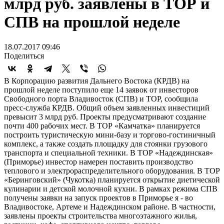
млрд руб. заявлены в ТОР и
СПВ на прошлой неделе
18.07.2017 09:46
Поделиться
В Корпорацию развития Дальнего Востока (КРДВ) на
прошлой неделе поступило еще 14 заявок от инвесторов
Свободного порта Владивосток (СПВ) и ТОР, сообщила
пресс-служба КРДВ. Общий объем заявленных инвестиций
превысит 3 млрд руб. Проекты предусматривают создание
почти 400 рабочих мест. В ТОР «Камчатка» планируется
построить туристическую мини-базу и торгово-гостиничный
комплекс, а также создать площадку для стоянки грузового
транспорта и специальной техники. В ТОР «Надеждинская»
(Приморье) инвестор намерен поставить производство
теплового и электрораспределительного оборудования. В ТОР
«Беринговский» (Чукотка) планируется открытие диетической
кулинарии и детской молочной кухни. В рамках режима СПВ
получены заявки на запуск проектов в Приморье я - во
Владивостоке, Артеме и Надеждинском районе. В частности,
заявлены проекты строительства многоэтажного жилья,