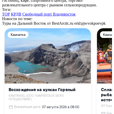
гостиниц, кафе, спортивного центра, торгово-
развлекательного центра с рынком сельхозпродукции.
Теги:
ТОР
КРДВ
Свободный порт Владивосток
Новости по теме:
Туры на Дальний Восток от BestArctic.ru
erid:pjwvokpoevpk