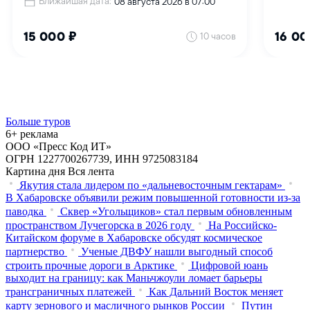
Больше туров
6+ реклама
ООО «Пресс Код ИТ»
ОГРН 1227700267739, ИНН 9725083184
Картина дня
Вся лента
Якутия стала лидером по «дальневосточным гектарам»
В Хабаровске объявили режим повышенной готовности из‑за
паводка
Сквер «Угольщиков» стал первым обновленным
пространством Лучегорска в 2026 году
На Российско-
Китайском форуме в Хабаровске обсудят космическое
партнерство
Ученые ДВФУ нашли выгодный способ
строить прочные дороги в Арктике
Цифровой юань
выходит на границу: как Маньчжоули ломает барьеры
трансграничных платежей
Как Дальний Восток меняет
карту зернового и масличного рынков России
Путин