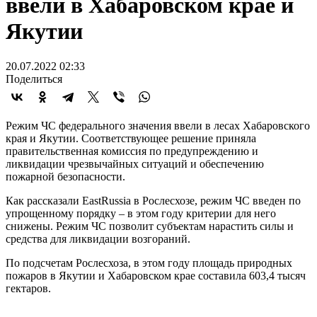
ввели в Хабаровском крае и
Якутии
20.07.2022 02:33
Поделиться
Режим ЧС федерального значения ввели в лесах Хабаровского
края и Якутии. Соответствующее решение приняла
правительственная комиссия по предупреждению и
ликвидации чрезвычайных ситуаций и обеспечению
пожарной безопасности.
Как рассказали EastRussia в Рослесхозе, режим ЧС введен по
упрощенному порядку – в этом году критерии для него
снижены. Режим ЧС позволит субъектам нарастить силы и
средства для ликвидации возгораний.
По подсчетам Рослесхоза, в этом году площадь природных
пожаров в Якутии и Хабаровском крае составила 603,4 тысяч
гектаров.