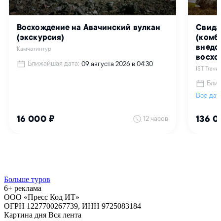
Больше туров
6+ реклама
ООО «Пресс Код ИТ»
ОГРН 1227700267739, ИНН 9725083184
Картина дня
Вся лента