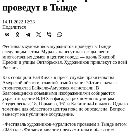
проведут в Тынде
14.11.2022 12:33
Поделиться
Фестиваль художников-муралистов проведут в Тынде
следующим летом. Муралы нанесут на фасады шести
многоэтажных домов в центре города — вдоль Красной
Пресни и улицы Октябрьская. Художников привлекут со всей
России.
Как сообщили EastRussia в пресс-службе правительства
Амурской области, главной темой станет 50-тие с начала
строительства Байкало-Амурская магистрали. В
Благовещенске объемными изображениями собираются
украсить здание ВДНХ и фасады трех домов по улицам
Студенческая, 18, Горького, 161 и Калинина-Горького. Однако
тематика для областного центра пока не определена. Вопрос
вынесут на публичное обсуждение.
«Фестиваль художников-муралистов проведем в Тынде летом
2023 года. Финансирование предусмотрим в областном