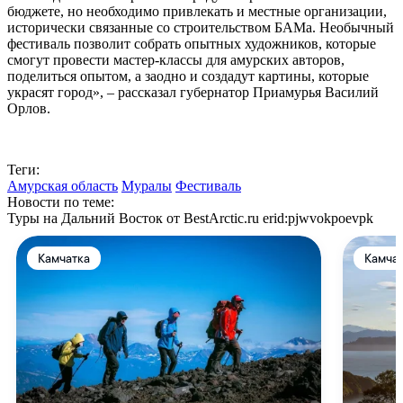
бюджете, но необходимо привлекать и местные организации,
исторически связанные со строительством БАМа. Необычный
фестиваль позволит собрать опытных художников, которые
смогут провести мастер-классы для амурских авторов,
поделиться опытом, а заодно и создадут картины, которые
украсят город», – рассказал губернатор Приамурья Василий
Орлов.
Теги:
Амурская область
Муралы
Фестиваль
Новости по теме:
Туры на Дальний Восток от BestArctic.ru
erid:pjwvokpoevpk