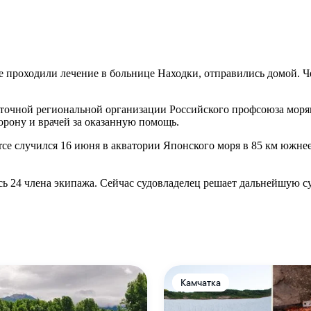
е проходили лечение в больнице Находки, отправились домой. Ч
сточной региональной организации Российского профсоюза моря
орону и врачей за оказанную помощь.
ce случился 16 июня в акватории Японского моря в 85 км южнее
ь 24 члена экипажа. Сейчас судовладелец решает дальнейшую суд