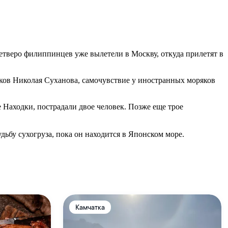
етверо филиппинцев уже вылетели в Москву, откуда прилетят в
ков Николая Суханова, самочувствие у иностранных моряков
 Находки, пострадали двое человек. Позже еще трое
ьбу сухогруза, пока он находится в Японском море.