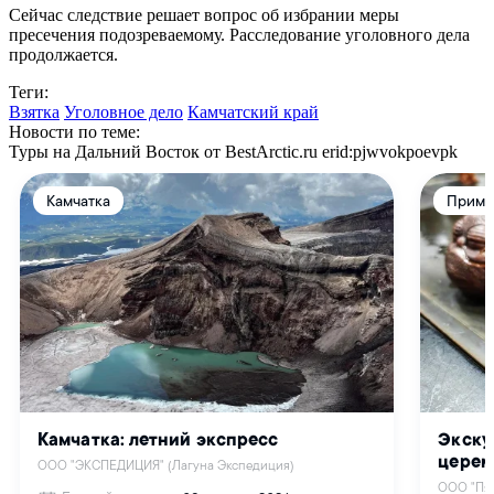
Сейчас следствие решает вопрос об избрании меры
пресечения подозреваемому. Расследование уголовного дела
продолжается.
Теги:
Взятка
Уголовное дело
Камчатский край
Новости по теме:
Туры на Дальний Восток от BestArctic.ru
erid:pjwvokpoevpk