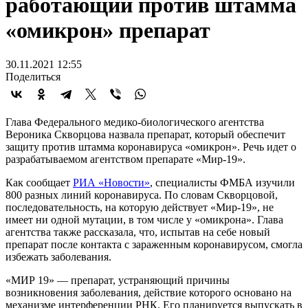
работающий против штамма
«омикрон» препарат
30.11.2021 12:55
Поделиться
Глава Федерального медико-биологического агентства
Вероника Скворцова назвала препарат, который обеспечит
защиту против штамма коронавируса «омикрон». Речь идет о
разрабатываемом агентством препарате «Мир-19».
Как сообщает
РИА «Новости»
, специалисты ФМБА изучили
800 разных линий коронавируса. По словам Скворцовой,
последовательность, на которую действует «Мир-19», не
имеет ни одной мутации, в том числе у «омикрона». Глава
агентства также рассказала, что, испытав на себе новый
препарат после контакта с зараженным коронавирусом, смогла
избежать заболевания.
«МИР 19» — препарат, устраняющий причины
возникновения заболевания, действие которого основано на
механизме интерференции РНК. Его планируется выпускать в