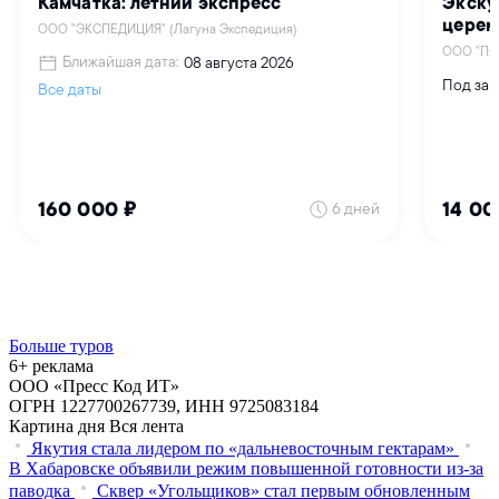
Больше туров
6+ реклама
ООО «Пресс Код ИТ»
ОГРН 1227700267739, ИНН 9725083184
Картина дня
Вся лента
Якутия стала лидером по «дальневосточным гектарам»
В Хабаровске объявили режим повышенной готовности из‑за
паводка
Сквер «Угольщиков» стал первым обновленным