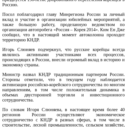
Россию.
Посол поблагодарил главу Минрегиона России за личный
вклад и участие в организации юбилейных мероприятий, а
также большую работу, проделанную ведомством по
организации автопробега «Россия – Корея 2014». Ким Ен Дже
сообщил, что в настоящий момент автоколонна проходит
территорию КНДР.
Игорь Слюняев подчеркнул, что русские корейцы всегда
являлись активными участниками всех процессов,
происходящих в России, внесли огромный вклад в историю и
экономику страны.
Министр назвал КНДР традиционным партнером России.
Стороны отметили, что в текущем году наблюдается
активизация российско-корейского сотрудничества по многим
направлениям, в том числе положительная динамика в
объемах двусторонней торговли и инвестиционного
сотрудничества.
По словам Игоря Слюняева, в настоящее время более 40
регионов России осуществляют экономическое
сотрудничество с КНДР в разных сферах, в том числе в
строительстве, лесной промышленности, сельском хозяйстве,