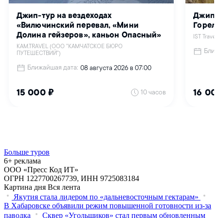
Больше туров
6+ реклама
ООО «Пресс Код ИТ»
ОГРН 1227700267739, ИНН 9725083184
Картина дня
Вся лента
Якутия стала лидером по «дальневосточным гектарам»
В Хабаровске объявили режим повышенной готовности из‑за
паводка
Сквер «Угольщиков» стал первым обновленным