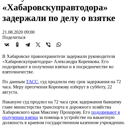
«Хабаровскуправтодора»
задержали по делу о взятке
21.08.2020 09:00
Поделиться
В Хабаровске правоохранители задержали руководителя
«Хабаровскуправтодора» Александра Коренкова. Его
подозревают в получении взятки и в посредничестве во
взяточничестве.
По данным
ТАСС
, суд продлили ему срок задержания на 72
часа. Меру пресечения Коренкову изберут в субботу, 22
августа.
Накануне суд продлил на 72 часа срок задержания бывшему
главе министерства транспорта и дорожного хозяйства
Хабаровского края Максиму Прохорову. Его
подозревают в
получении взятки
за помощь в устройстве на вакантную
должность в краевом государственном казенном учреждении.