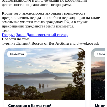
осуществляющим в ДФО функции по координации
деятельности по реализации госпрограмм.
Кроме того, законопроект закрепляет возможность
предоставления, передачи и любого перехода прав на такие
земельные участки только гражданам РФ, а в случае
прекращения гражданства земля изымается.
Теги:
Госдума
Закон
Дальневосточный гектар
Новости по теме:
Туры на Дальний Восток от BestArctic.ru
erid:pjwvokpoevpk