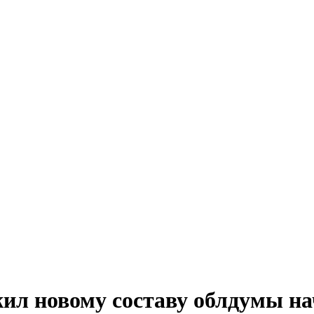
ил новому составу облдумы нач