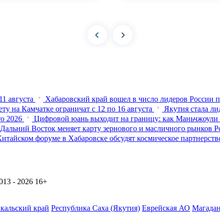
1 августа
Хабаровский край вошел в число лидеров России п
ту на Камчатке ограничат с 12 по 16 августа
Якутия стала ли
о 2026
Цифровой юань выходит на границу: как Маньчжоули
 Дальний Восток меняет карту зернового и масличного рынков Р
итайском форуме в Хабаровске обсудят космическое партнерств
13 - 2026
16+
йкальский край
Республика Саха (Якутия)
Еврейская АО
Магадан