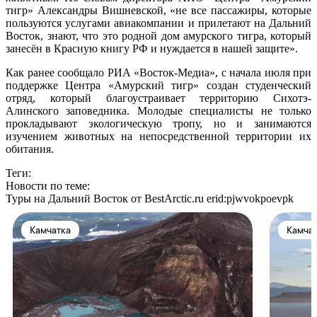
тигр» Александры Вишневской, «не все пассажиры, которые
пользуются услугами авиакомпании и прилетают на Дальний
Восток, знают, что это родной дом амурского тигра, который
занесён в Красную книгу РФ и нуждается в нашей защите».
Как ранее сообщало РИА «Восток-Медиа», с начала июля при
поддержке Центра «Амурский тигр» создан студенческий
отряд, который благоустраивает территорию Сихотэ-
Алинского заповедника. Молодые специалисты не только
прокладывают экологическую тропу, но и занимаются
изучением животных на непосредственной территории их
обитания.
Теги:
Новости по теме:
Туры на Дальний Восток от BestArctic.ru
erid:pjwvokpoevpk