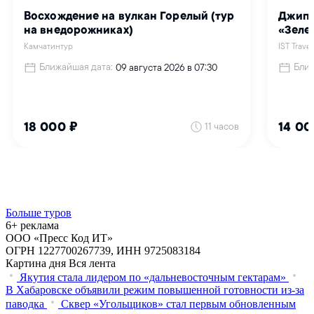
Больше туров
6+ реклама
ООО «Пресс Код ИТ»
ОГРН 1227700267739, ИНН 9725083184
Картина дня
Вся лента
Якутия стала лидером по «дальневосточным гектарам»
В Хабаровске объявили режим повышенной готовности из‑за
паводка
Сквер «Угольщиков» стал первым обновленным