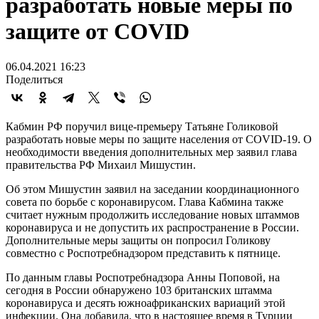
разработать новые меры по
защите от COVID
06.04.2021 16:23
Поделиться
Кабмин РФ поручил вице-премьеру Татьяне Голиковой
разработать новые меры по защите населения от COVID-19. О
необходимости введения дополнительных мер заявил глава
правительства РФ Михаил Мишустин.
Об этом Мишустин заявил на заседании координационного
совета по борьбе с коронавирусом. Глава Кабмина также
считает нужным продолжить исследование новых штаммов
коронавируса и не допустить их распространение в России.
Дополнительные меры защиты он попросил Голикову
совместно с Роспотребнадзором представить к пятнице.
По данным главы Роспотребнадзора Анны Поповой, на
сегодня в России обнаружено 103 британских штамма
коронавируса и десять южноафриканских вариаций этой
инфекции. Она добавила, что в настоящее время в Турции