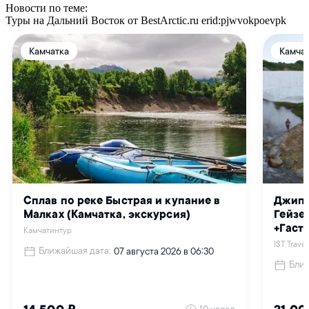
Новости по теме:
Туры на Дальний Восток от BestArctic.ru
erid:pjwvokpoevpk