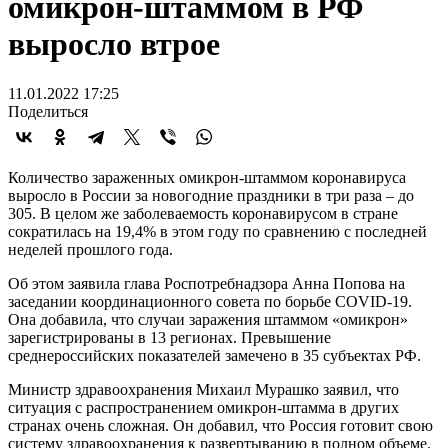
омикрон-штаммом в РФ
выросло втрое
11.01.2022 17:25
Поделиться
Количество зараженных омикрон-штаммом коронавируса
выросло в России за новогодние праздники в три раза – до
305. В целом же заболеваемость коронавирусом в стране
сократилась на 19,4% в этом году по сравнению с последней
неделей прошлого года.
Об этом заявила глава Роспотребнадзора Анна Попова на
заседании координационного совета по борьбе COVID-19.
Она добавила, что случаи заражения штаммом «омикрон»
зарегистрированы в 13 регионах. Превышение
среднероссийских показателей замечено в 35 субъектах РФ.
Министр здравоохранения Михаил Мурашко заявил, что
ситуация с распространением омикрон-штамма в других
странах очень сложная. Он добавил, что Россия готовит свою
систему здравоохранения к развертыванию в полном объеме.