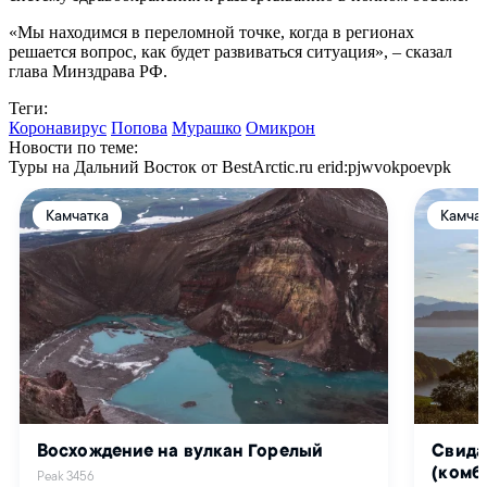
«Мы находимся в переломной точке, когда в регионах
решается вопрос, как будет развиваться ситуация», – сказал
глава Минздрава РФ.
Теги:
Коронавирус
Попова
Мурашко
Омикрон
Новости по теме:
Туры на Дальний Восток от BestArctic.ru
erid:pjwvokpoevpk