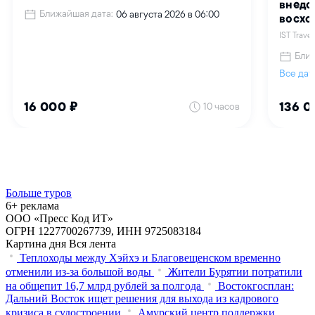
Больше туров
6+ реклама
ООО «Пресс Код ИТ»
ОГРН 1227700267739, ИНН 9725083184
Картина дня
Вся лента
Теплоходы между Хэйхэ и Благовещенском временно
отменили из-за большой воды
Жители Бурятии потратили
на общепит 16,7 млрд рублей за полгода
Востокгосплан:
Дальний Восток ищет решения для выхода из кадрового
кризиса в судостроении
Амурский центр поддержки