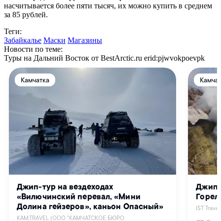
насчитывается более пяти тысяч, их можно купить в среднем
за 85 рублей.
Теги:
Забайкалье
Маски
Магазины
Новости по теме:
Туры на Дальний Восток от BestArctic.ru
erid:pjwvokpoevpk