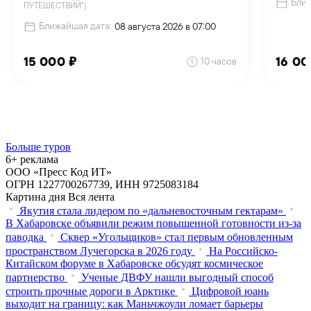
Больше туров
6+ реклама
ООО «Пресс Код ИТ»
ОГРН 1227700267739, ИНН 9725083184
Картина дня
Вся лента
Якутия стала лидером по «дальневосточным гектарам»
В Хабаровске объявили режим повышенной готовности из‑за
паводка
Сквер «Угольщиков» стал первым обновленным
пространством Лучегорска в 2026 году
На Российско-
Китайском форуме в Хабаровске обсудят космическое
партнерство
Ученые ДВФУ нашли выгодный способ
строить прочные дороги в Арктике
Цифровой юань
выходит на границу: как Маньчжоули ломает барьеры