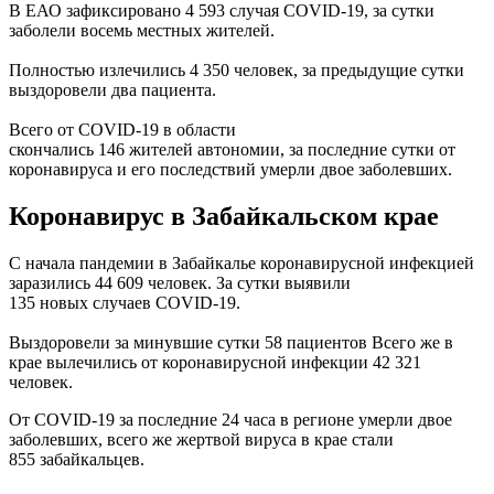
В ЕАО зафиксировано 4 593 случая COVID-19, за сутки
заболели восемь местных жителей.
Полностью излечились 4 350 человек, за предыдущие сутки
выздоровели два пациента.
Всего от COVID-19 в области
скончались 146 жителей автономии, за последние сутки от
коронавируса и его последствий умерли двое заболевших.
Коронавирус в Забайкальском крае
C начала пандемии в Забайкалье коронавирусной инфекцией
заразились 44 609 человек. За сутки выявили
135 новых случаев COVID-19.
Выздоровели за минувшие сутки 58 пациентов Всего же в
крае вылечились от коронавирусной инфекции 42 321
человек.
От COVID-19 за последние 24 часа в регионе умерли двое
заболевших, всего же жертвой вируса в крае стали
855 забайкальцев.