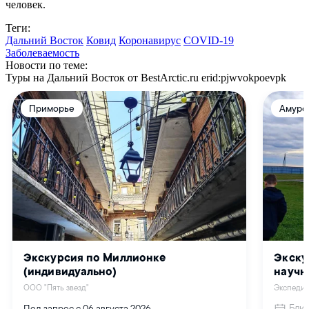
человек.
Теги:
Дальний Восток
Ковид
Коронавирус
COVID-19
Заболеваемость
Новости по теме:
Туры на Дальний Восток от BestArctic.ru
erid:pjwvokpoevpk