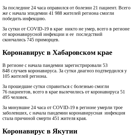
За последние 24 часа оправился от болезни 21 пациент. Всего
же с начала эпидемии 41 988 жителей региона смогли
победить инфекцию.
За сутки от COVID-19 в крае никто не умер, всего в регионе
от коронавирусной инфекции и ее последствий
скончались 745 приморцев.
Коронавирус в Хабаровском крае
В регионе с начала пандемии зарегистрировали 53
848 случаев коронавируса. За сутки диагноз подтвердился у
105 жителей региона.
За прошедшие сутки справиться с болезнью смогли
76 пациентов, всего в крае вылечились от коронавируса 51
495 человек.
За минувшие 24 часа от СOVID-19 в регионе умерли трое
заболевших, с начала пандемии коронавирусная инфекция
стала причиной смерти 451 жителя края.
Коронавирус в Якутии