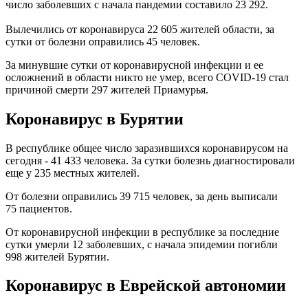
число заболевших с начала пандемии составило 23 292.
Вылечились от коронавируса 22 605 жителей области, за
сутки от болезни оправились 45 человек.
За минувшие сутки от коронавирусной инфекции и ее
осложнений в области никто не умер, всего COVID-19 стал
причиной смерти 297 жителей Приамурья.
Коронавирус в Бурятии
В республике общее число заразившихся коронавирусом на
сегодня - 41 433 человека. За сутки болезнь диагностировали
еще у 235 местных жителей.
От болезни оправились 39 715 человек, за день выписали
75 пациентов.
От коронавирусной инфекции в республике за последние
сутки умерли 12 заболевших, с начала эпидемии погибли
998 жителей Бурятии.
Коронавирус в Еврейской автономии