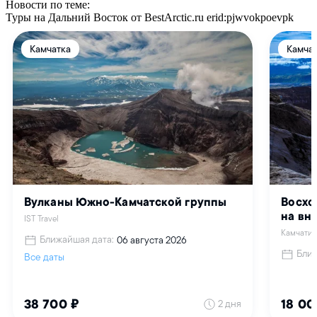
Новости по теме:
Туры на Дальний Восток от BestArctic.ru
erid:pjwvokpoevpk