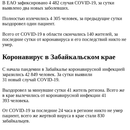
В ЕАО зафиксировано 4 482 случая COVID-19, за сутки
выявлено два новых заболевших.
Полностью излечились 4 305 человек, за предыдущие сутки
выздоровел один пациент.
Всего от COVID-19 в области скончались 140 жителей, за
последние сутки от коронавируса и его последствий никто не
умер.
Коронавирус в Забайкальском крае
C начала пандемии в Забайкалье коронавирусной инфекцией
заразились 42 849 человек. За сутки выявили
31 новый случай COVID-19.
Выздоровел за минувшие сутки 41 житель региона. Всего же
в крае вылечились от коронавирусной инфекции 41
393 человека.
От COVID-19 за последние 24 часа в регионе никто не умер
пациент, всего же жертвой вируса в крае стали 830
забайкальцев.