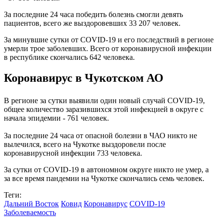
За последние 24 часа победить болезнь смогли девять
пациентов, всего же выздоровевших 33 207 человек.
За минувшие сутки от COVID-19 и его последствий в регионе
умерли трое заболевших. Всего от коронавирусной инфекции
в республике скончались 642 человека.
Коронавирус в Чукотском АО
В регионе за сутки выявили один новый случай COVID-19,
общее количество заразившихся этой инфекцией в округе с
начала эпидемии - 761 человек.
За последние 24 часа от опасной болезни в ЧАО никто не
вылечился, всего на Чукотке выздоровели после
коронавирусной инфекции 733 человека.
За сутки от COVID-19 в автономном округе никто не умер, а
за все время пандемии на Чукотке скончались семь человек.
Теги:
Дальний Восток
Ковид
Коронавирус
COVID-19
Заболеваемость