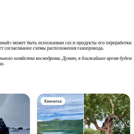
ный» может быть использован газ и продукты его переработки
ет согласование схемы расположения газопровода.
ального хозяйства космодрома. Думаю, в ближайшее время будем
ко.