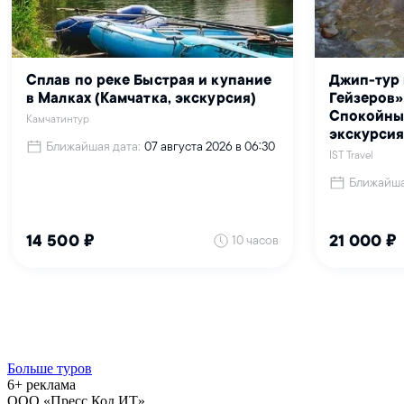
Больше туров
6+ реклама
ООО «Пресс Код ИТ»