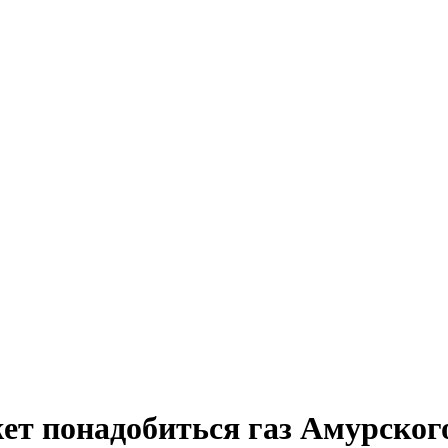
ет понадобиться газ Амурског