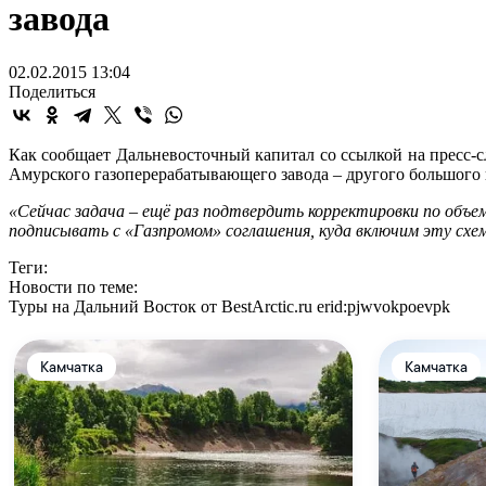
завода
02.02.2015 13:04
Поделиться
Как сообщает Дальневосточный капитал со ссылкой на пресс-
Амурского газоперерабатывающего завода – другого большого 
«Сейчас задача – ещё раз подтвердить корректировки по объем
подписывать с «Газпромом» соглашения, куда включим эту схе
Теги:
Новости по теме:
Туры на Дальний Восток от BestArctic.ru
erid:pjwvokpoevpk