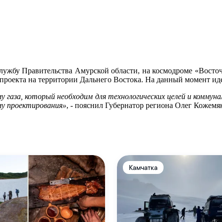
службу Правительства Амурской области, на космодроме «Восточ
проекта на территории Дальнего Востока. На данный момент ид
у газа, который необходим для технологических целей и коммун
му проектирования»
, - пояснил Губернатор региона Олег Кожемя