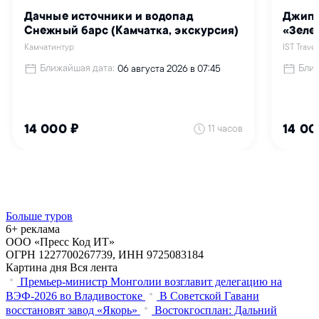
Больше туров
6+ реклама
ООО «Пресс Код ИТ»
ОГРН 1227700267739, ИНН 9725083184
Картина дня
Вся лента
Премьер-министр Монголии возглавит делегацию на
ВЭФ‑2026 во Владивостоке
В Советской Гавани
восстановят завод «Якорь»
Востокгосплан: Дальний