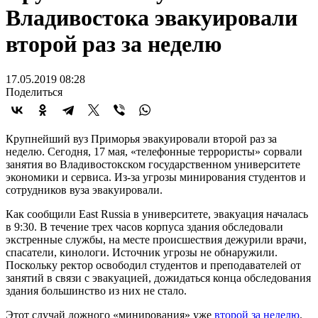
Владивостока эвакуировали
второй раз за неделю
17.05.2019 08:28
Поделиться
Крупнейший вуз Приморья эвакуировали второй раз за
неделю. Сегодня, 17 мая, «телефонные террористы» сорвали
занятия во Владивостокском государственном университете
экономики и сервиса. Из-за угрозы минирования студентов и
сотрудников вуза эвакуировали.
Как сообщили East Russia в университете, эвакуация началась
в 9:30. В течение трех часов корпуса здания обследовали
экстренные службы, на месте происшествия дежурили врачи,
спасатели, кинологи. Источник угрозы не обнаружили.
Поскольку ректор освободил студентов и преподавателей от
занятий в связи с эвакуацией, дожидаться конца обследования
здания большинство из них не стало.
Этот случай ложного «минирования» уже
второй за неделю
.