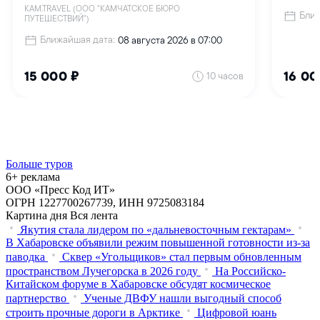
Больше туров
6+ реклама
ООО «Пресс Код ИТ»
ОГРН 1227700267739, ИНН 9725083184
Картина дня
Вся лента
Якутия стала лидером по «дальневосточным гектарам»
В Хабаровске объявили режим повышенной готовности из‑за
паводка
Сквер «Угольщиков» стал первым обновленным
пространством Лучегорска в 2026 году
На Российско-
Китайском форуме в Хабаровске обсудят космическое
партнерство
Ученые ДВФУ нашли выгодный способ
строить прочные дороги в Арктике
Цифровой юань