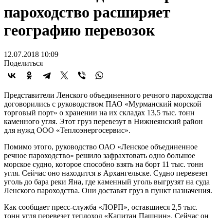
пароходство расширяет
географию перевозок
12.07.2018 10:09
Поделиться
Представители Ленского объединенного речного пароходства
договорились с руководством ПАО «Мурманский морской
торговый порт» о хранении на их складах 13,5 тыс. тонн
каменного угля. Этот груз перевезут в Нижнеянский район
для нужд ООО «Теплоэнергосервис».
Помимо этого, руководство ОАО «Ленское объединенное
речное пароходство» решило зафрахтовать одно большое
морское судно, которое способно взять на борт 11 тыс. тонн
угля. Сейчас оно находится в Архангельске. Судно перевезет
уголь до бара реки Яна, где каменный уголь выгрузят на суда
Ленского пароходства. Они доставят груз в пункт назначения.
Как сообщает пресс-служба «ЛОРП», оставшиеся 2,5 тыс.
тонн угля перевезет теплоход «Капитан Пашнин». Сейчас он