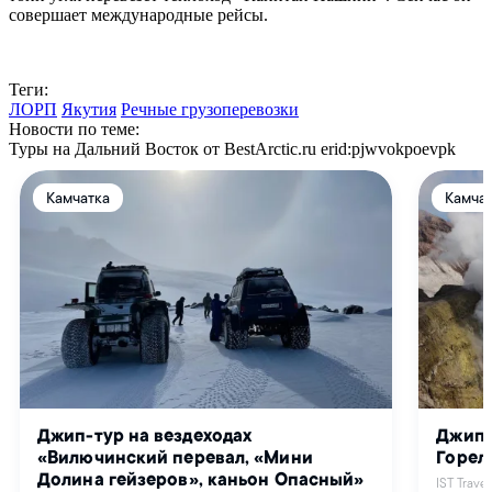
совершает международные рейсы.
Теги:
ЛОРП
Якутия
Речные грузоперевозки
Новости по теме:
Туры на Дальний Восток от BestArctic.ru
erid:pjwvokpoevpk