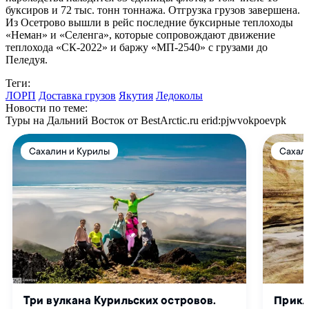
буксиров и 72 тыс. тонн тоннажа. Отгрузка грузов завершена.
Из Осетрово вышли в рейс последние буксирные теплоходы
«Неман» и «Селенга», которые сопровождают движение
теплохода «СК-2022» и баржу «МП-2540» с грузами до
Пеледуя.
Теги:
ЛОРП
Доставка грузов
Якутия
Ледоколы
Новости по теме:
Туры на Дальний Восток от BestArctic.ru
erid:pjwvokpoevpk