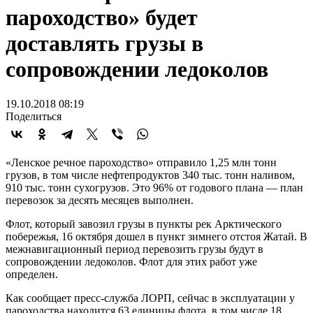
пароходство» будет
доставлять грузы в
сопровождении ледоколов
19.10.2018 08:19
Поделиться
«Ленское речное пароходство» отправило 1,25 млн тонн
грузов, в том числе нефтепродуктов 340 тыс. тонн наливом,
910 тыс. тонн сухогрузов. Это 96% от годового плана — план
перевозок за десять месяцев выполнен.
Флот, который завозил грузы в пункты рек Арктического
побережья, 16 октября дошел в пункт зимнего отстоя Жатай. В
межнавигационный период перевозить грузы будут в
сопровождении ледоколов. Флот для этих работ уже
определен.
Как сообщает пресс-служба ЛОРП, сейчас в эксплуатации у
пароходства находится 63 единицы флота, в том числе 18