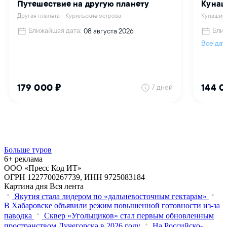
Больше туров
6+ реклама
ООО «Пресс Код ИТ»
ОГРН 1227700267739, ИНН 9725083184
Картина дня
Вся лента
Якутия стала лидером по «дальневосточным гектарам»
В Хабаровске объявили режим повышенной готовности из‑за
паводка
Сквер «Угольщиков» стал первым обновленным
пространством Лучегорска в 2026 году
На Российско-