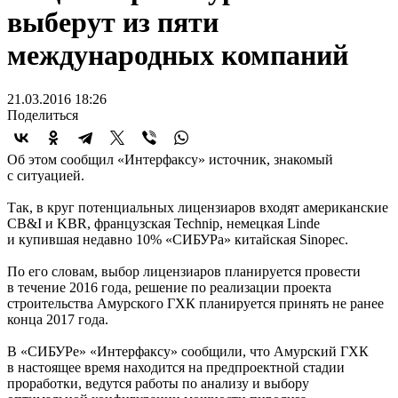
выберут из пяти
международных компаний
21.03.2016 18:26
Поделиться
Об этом сообщил «Интерфаксу» источник, знакомый
с ситуацией.
Так, в круг потенциальных лицензиаров входят американские
CB&I и KBR, французская Technip, немецкая Linde
и купившая недавно 10% «СИБУРа» китайская Sinopec.
По его словам, выбор лицензиаров планируется провести
в течение 2016 года, решение по реализации проекта
строительства Амурского ГХК планируется принять не ранее
конца 2017 года.
В «СИБУРе» «Интерфаксу» сообщили, что Амурский ГХК
в настоящее время находится на предпроектной стадии
проработки, ведутся работы по анализу и выбору