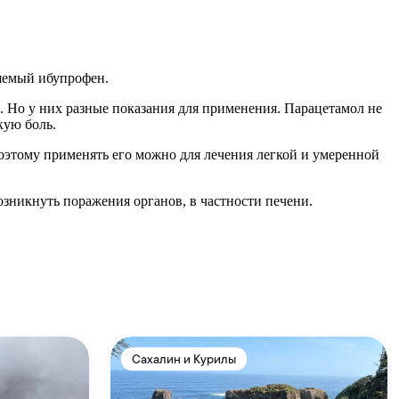
яемый ибупрофен.
 Но у них разные показания для применения. Парацетамол не
кую боль.
оэтому применять его можно для лечения легкой и умеренной
озникнуть поражения органов, в частности печени.