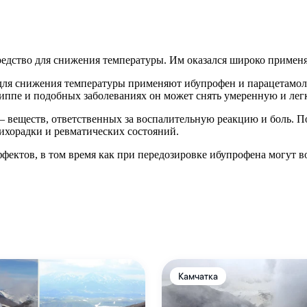
редство для снижения температуры. Им оказался широко примен
для снижения температуры применяют ибупрофен и парацетамол.
иппе и подобных заболеваниях он может снять умеренную и лег
– веществ, ответственных за воспалительную реакцию и боль. П
ихорадки и ревматических состояний.
фектов, в том время как при передозировке ибупрофена могут в