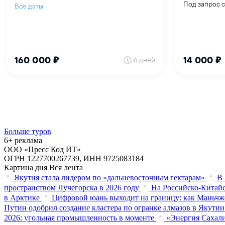
Больше туров
6+ реклама
ООО «Пресс Код ИТ»
ОГРН 1227700267739, ИНН 9725083184
Картина дня
Вся лента
Якутия стала лидером по «дальневосточным гектарам»
В 
пространством Лучегорска в 2026 году
На Российско-Китайс
в Арктике
Цифровой юань выходит на границу: как Маньчж
Путин одобрил создание кластера по огранке алмазов в Якутии
2026: угольная промышленность в моменте
«Энергия Сахали