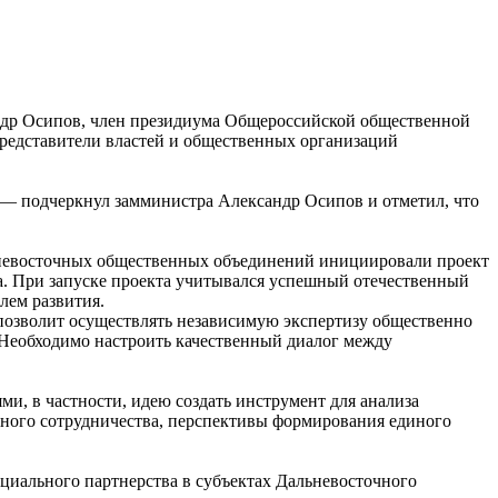
ндр Осипов, член президиума Общероссийской общественной
представители властей и общественных организаций
 — подчеркнул замминистра Александр Осипов и отметил, что
льневосточных общественных объединений инициировали проект
. При запуске проекта учитывался успешный отечественный
лем развития.
 позволит осуществлять независимую экспертизу общественно
Необходимо настроить качественный диалог между
и, в частности, идею создать инструмент для анализа
ного сотрудничества, перспективы формирования единого
иального партнерства в субъектах Дальневосточного