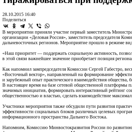
28.10.2015 16:40
Поделиться
В мероприятии приняли участие первый заместитель Министр
организации «Деловая Россия», заместитель председателя Ком
дальневосточных регионов. Мероприятие прошло в режиме ви
«Наш приоритет — поддержать социальную активность, позвол
в этой связи важнейшее значение приобретает позиция региона
Как напомнил зампредседателя Комиссии Сергей Габестро, ве
«Восточный вектор», направленный на формирование эффектив
и зарубежный опыт практического взаимодействия общества, б
В настоящее время на базе сетевой общественной платформы п
значимых инициатив, формировать интерактивный рейтинг соц
общественностью и властью, сделать взаимодействие максима
Участники мероприятия также обсудили пути развития практич
эффективности социальных блоков различных целевых програм
информационного пространства Дальнего Востока.
Напомним, Комиссию Минвостокразвития России по развитию и