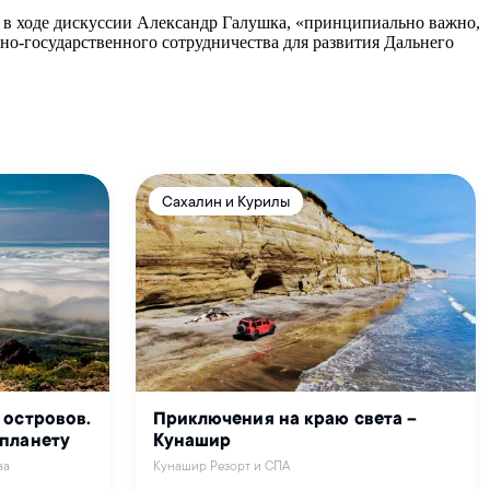
л в ходе дискуссии Александр Галушка, «принципиально важно,
нно-государственного сотрудничества для развития Дальнего