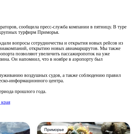
аторов, сообщила пресс-служба компании в пятницу. В туре
е крупных турфирм Приморья.
уждали вопросы сотрудничества и открытия новых рейсов из
авиакомпаний, открытию новых авиамаршрутов. Мы также
ропорта позволяют увеличить пассажиропоток на уже
ина. Он напомнил, что в ноябре в аэропорту был
бслуживанию воздушных судов, а также соблюдению правил
еско-информационного центра.
ериода прошлого года.
 края