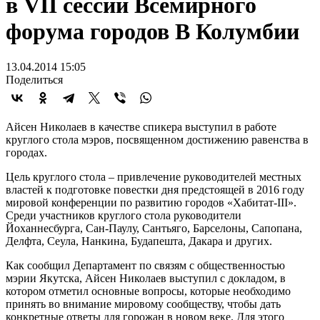
в VII сессии Всемирного
форума городов В Колумбии
13.04.2014 15:05
Поделиться
Айсен Николаев в качестве спикера выступил в работе
круглого стола мэров, посвященном достижению равенства в
городах.
Цель круглого стола – привлечение руководителей местных
властей к подготовке повестки дня предстоящей в 2016 году
мировой конференции по развитию городов «Хабитат-III».
Среди участников круглого стола руководители
Йоханнесбурга, Сан-Паулу, Сантьяго, Барселоны, Сапопана,
Делфта, Сеула, Нанкина, Будапешта, Дакара и других.
Как сообщил Департамент по связям с общественностью
мэрии Якутска, Айсен Николаев выступил с докладом, в
котором отметил основные вопросы, которые необходимо
принять во внимание мировому сообществу, чтобы дать
конкретные ответы для горожан в новом веке. Для этого