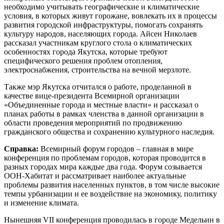
необходимо учитывать географические и климатические
условия, в которых живут горожане, вовлекать их в процессы
развития городской инфраструктуры, помогать сохранять
культуру народов, населяющих города. Айсен Николаев
рассказал участникам круглого стола о климатических
особенностях города Якутска, которые требуют
специфического решения проблем отопления,
электроснабжения, строительства на вечной мерзлоте.
Также мэр Якутска отчитался о работе, проделанной в
качестве вице-президента Всемирной организации
«Объединенные города и местные власти» и рассказал о
планах работы в рамках членства в данной организации в
области проведения мероприятий по продвижению
гражданского общества и сохранению культурного наследия.
Справка:
Всемирный форум городов – главная в мире
конференция по проблемам городов, которая проводится в
разных городах мира каждые два года. Форум созывается
ООН-Хабитат и рассматривает наиболее актуальные
проблемы развития населенных пунктов, в том числе высокие
темпы урбанизации и ее воздействие на экономику, политику
и изменение климата.
Нынешняя VII конференция проводилась в городе Медельин в