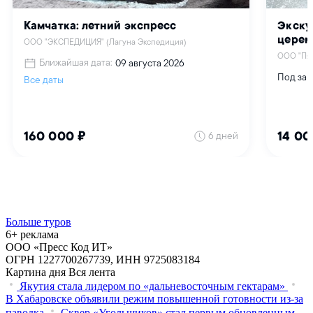
Больше туров
6+ реклама
ООО «Пресс Код ИТ»
ОГРН 1227700267739, ИНН 9725083184
Картина дня
Вся лента
Якутия стала лидером по «дальневосточным гектарам»
В Хабаровске объявили режим повышенной готовности из‑за
паводка
Сквер «Угольщиков» стал первым обновленным