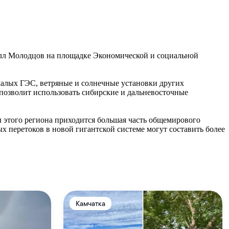
илл Молодцов на площадке Экономической и социальной
малых ГЭС, ветряные и солнечные установки других
 позволит использовать сибирские и дальневосточные
 этого региона приходится большая часть общемирового
 перетоков в новой гигантской системе могут составить более