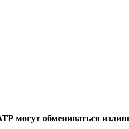
АТР могут обмениваться изли