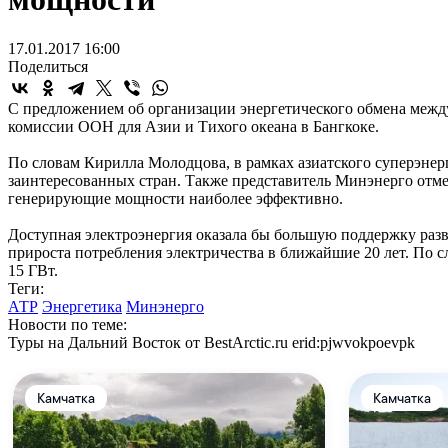
17.01.2017 16:00
Поделиться
С предложением об организации энергетического обмена меж
комиссии ООН для Азии и Тихого океана в Бангкоке.
По словам Кирилла Молодцова, в рамках азиатского суперэне
заинтересованных стран. Также представитель Минэнерго отмет
генерирующие мощности наиболее эффективно.
Доступная электроэнергия оказала бы большую поддержку раз
прироста потребления электричества в ближайшие 20 лет. По 
15 ГВт.
Теги:
АТР
Энергетика
Минэнерго
Новости по теме:
Туры на Дальний Восток от BestArctic.ru
erid:pjwvokpoevpk