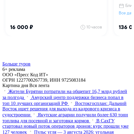
Больше туров
6+ реклама
ООО «Пресс Код ИТ»
ОГРН 1227700267739, ИНН 9725083184
Картина дня
Вся лента
Жители Бурятии потратили на общепит 16,7 млрд рублей
за полгода
Амурский центр поддержки бизнеса попал в
топ 10 лучших организаций РФ
Востокгосплан: Дальний
Восток ищет решения для выхода из кадрового кризиса в
судостроении
Якутские аграрии получили более 630 тонн
топлива для посевной и заготовки кормов
В СахГУ
стартовал новый поток операторов дронов: курс прошли уже
127 человек
Пульс угля — 3 августа 2026: угольная