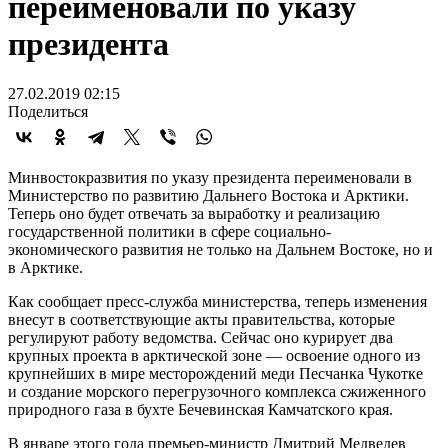
переименовали по указу
президента
27.02.2019 02:15
Поделиться
Минвостокразвития по указу президента переименовали в
Министерство по развитию Дальнего Востока и Арктики.
Теперь оно будет отвечать за выработку и реализацию
государственной политики в сфере социально-
экономического развития не только на Дальнем Востоке, но и
в Арктике.
Как сообщает пресс-служба министерства, теперь изменения
внесут в соответствующие акты правительства, которые
регулируют работу ведомства. Сейчас оно курирует два
крупных проекта в арктической зоне — освоение одного из
крупнейших в мире месторождений меди Песчанка Чукотке
и создание морского перегрузочного комплекса сжиженного
природного газа в бухте Бечевинская Камчатского края.
В январе этого года премьер-министр Дмитрий Медведев