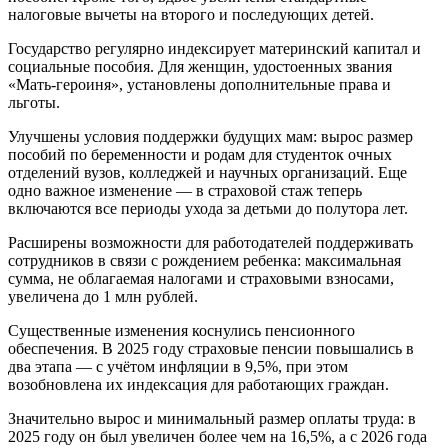
налоговые вычеты на второго и последующих детей.
Государство регулярно индексирует материнский капитал и
социальные пособия. Для женщин, удостоенных звания
«Мать‑героиня», установлены дополнительные права и
льготы.
Улучшены условия поддержки будущих мам: вырос размер
пособий по беременности и родам для студенток очных
отделений вузов, колледжей и научных организаций. Еще
одно важное изменение — в страховой стаж теперь
включаются все периоды ухода за детьми до полутора лет.
Расширены возможности для работодателей поддерживать
сотрудников в связи с рождением ребенка: максимальная
сумма, не облагаемая налогами и страховыми взносами,
увеличена до 1 млн рублей.
Существенные изменения коснулись пенсионного
обеспечения. В 2025 году страховые пенсии повышались в
два этапа — с учётом инфляции в 9,5%, при этом
возобновлена их индексация для работающих граждан.
Значительно вырос и минимальный размер оплаты труда: в
2025 году он был увеличен более чем на 16,5%, а с 2026 года